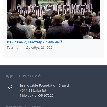
Как овечку Пастырь сильный
Группа
|
Декабрь 26, 2021
АДРЕС СЛУЖЕНИЙ
Immovable Foundation Church
4011 SE Lake Rd
Milwaukie, OR 97222