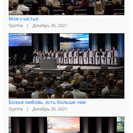
Мое счастья
Группа
|
Декабрь 26, 2021
Божья любовь, есть больше чем
Группа
|
Декабрь 26, 2021