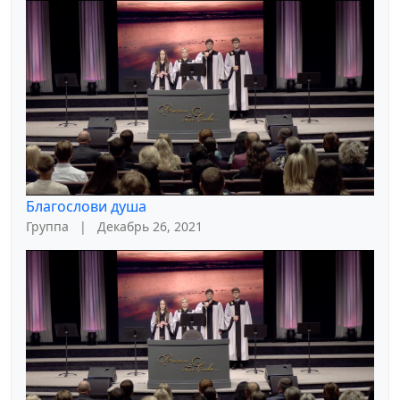
Благослови душа
Группа
|
Декабрь 26, 2021