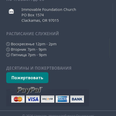
Immovable Foundation Church
PO Box 1574
Clackamas, OR 97015
РAСПИСАНИЕ СЛУЖЕНИЙ
Воскресенье 12pm - 2pm
Вторник 7pm - 9pm
Пятница 7pm - 9pm
ДЕСЯТИНЫ И ПОЖЕРТВОВАНИЯ
Пожертвовать
© 2026 Церковь Непоколебимое Основание