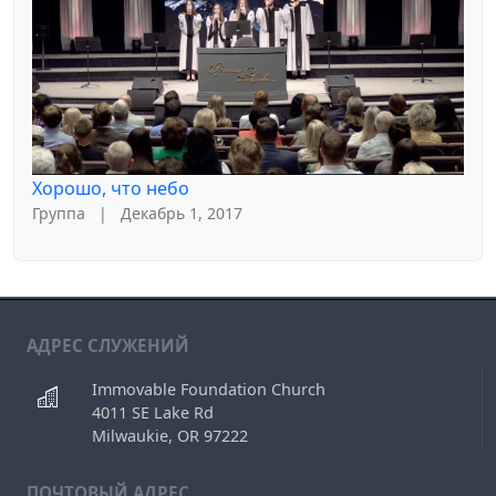
Хорошо, что небо
Группа
|
Декабрь 1, 2017
АДРЕС СЛУЖЕНИЙ
Immovable Foundation Church
4011 SE Lake Rd
Milwaukie, OR 97222
ПОЧТОВЫЙ АДРЕС