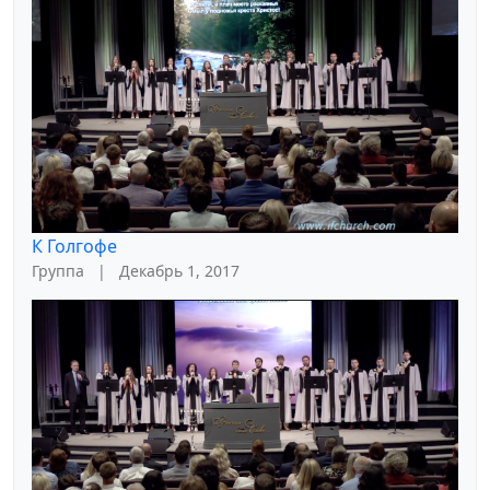
К Голгофе
Группа
|
Декабрь 1, 2017