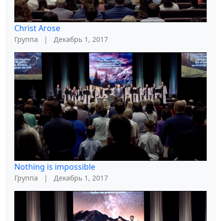
Christ Arose
Группа
|
Декабрь 1, 2017
Nothing is impossible
Группа
|
Декабрь 1, 2017