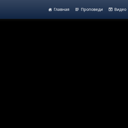
Главная
Проповеди
Видео