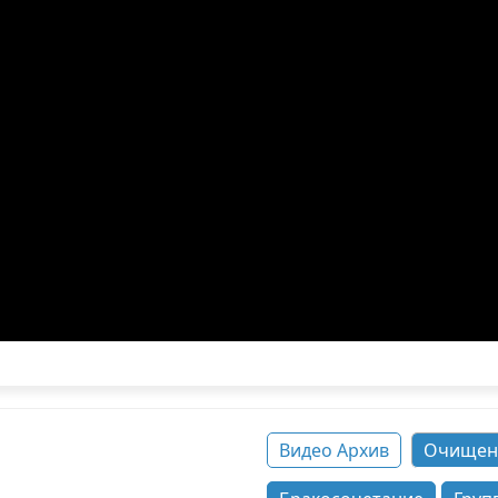
Видео Архив
Очищен