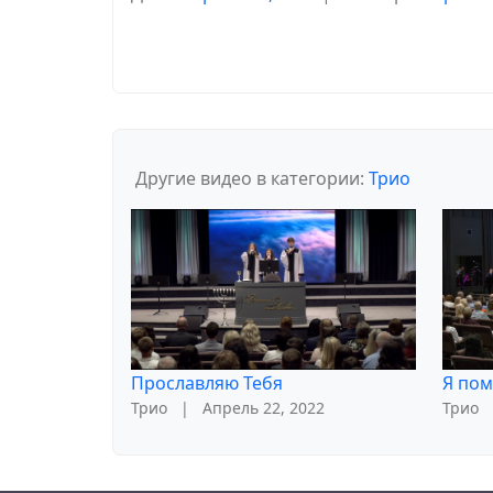
Другие видео в категории:
Трио
Прославляю Тебя
Я пом
Трио
|
Апрель 22, 2022
Трио