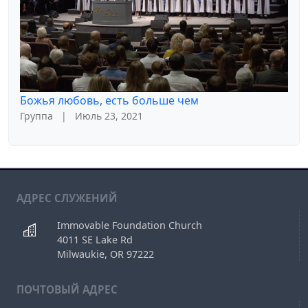
Божья любовь, есть больше чем
Группа
|
Июль 23, 2021
АДРЕС СЛУЖЕНИЙ
Immovable Foundation Church
4011 SE Lake Rd
Milwaukie, OR 97222
ПОЧТОВЫЙ АДРЕС