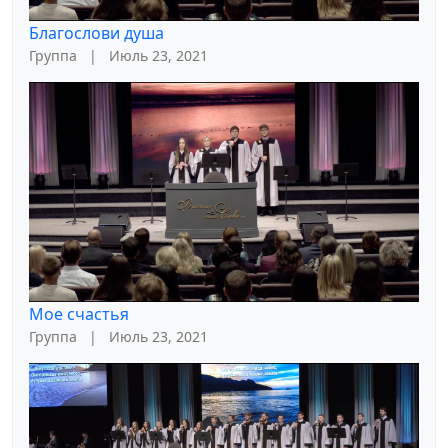
Благослови душа
Группа
|
Июль 23, 2021
Мое счастья
Группа
|
Июль 23, 2021