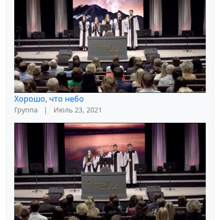
Хорошо, что небо
Группа
|
Июль 23, 2021