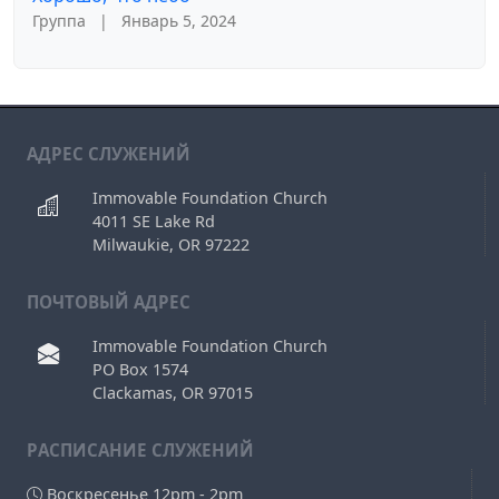
Группа
|
Январь 5, 2024
АДРЕС СЛУЖЕНИЙ
Immovable Foundation Church
4011 SE Lake Rd
Milwaukie, OR 97222
ПОЧТОВЫЙ АДРЕС
Immovable Foundation Church
PO Box 1574
Clackamas, OR 97015
РAСПИСАНИЕ СЛУЖЕНИЙ
Воскресенье 12pm - 2pm