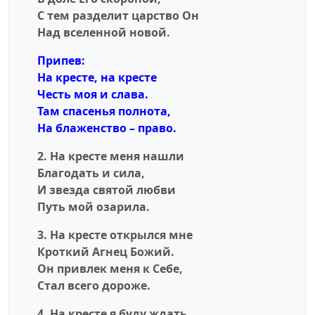
С тем разделит царство Он
Над вселенной новой.
Припев:
На кресте, на кресте
Честь моя и слава.
Там спасенья полнoта,
На блаженство – право.
2. На кресте меня нашли
Благодать и сила,
И звезда святой любви
Путь мой озарила.
3. На кресте открылся мне
Кроткий Агнец Божий.
Он привлек меня к Себе,
Стал всего дороже.
4. На кресте я буду ждать