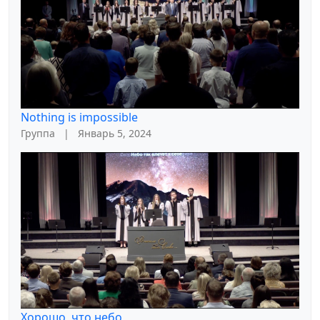
Nothing is impossible
Группа
|
Январь 5, 2024
Хорошо, что небо