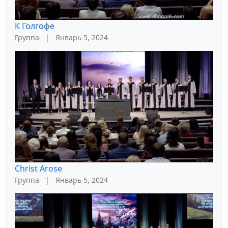
К Голгофе
Группа
|
Январь 5, 2024
Christ Arose
Группа
|
Январь 5, 2024