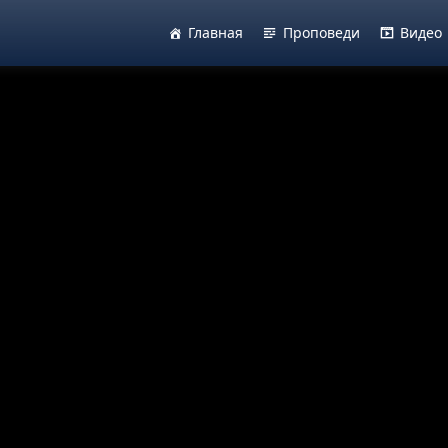
Главная
Проповеди
Видео