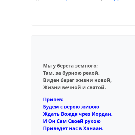
Мы у берега земного;
Там, за бурною рекой,
Виден берег жизни новой,
Жизни вечной и святой.
Припев:
Будем с верою живою
Ждать Вождя чрез Иордан,
И Он Сам Своей рукою
Приведет нас в Ханаан.