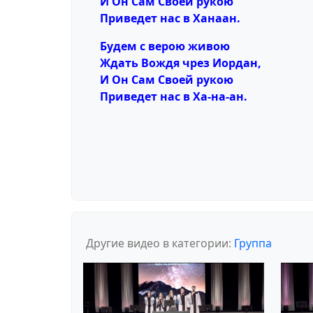
И Он Сам Своей рукою
Приведет нас в Ханаан.
Будем с верою живою
Ждать Вождя чрез Иордан,
И Он Сам Своей рукою
Приведет нас в Ха-на-ан.
Другие видео в категории:
Группа