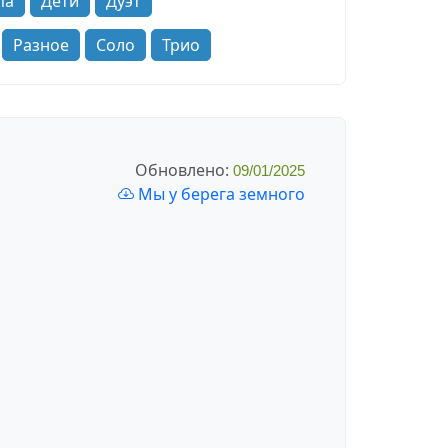
па
Дети
Дуэт
Разное
Соло
Трио
Обновлено:
09/01/2025
Мы у берега земного