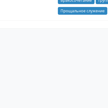
Бракосочетание
Груп
Прощальное служение