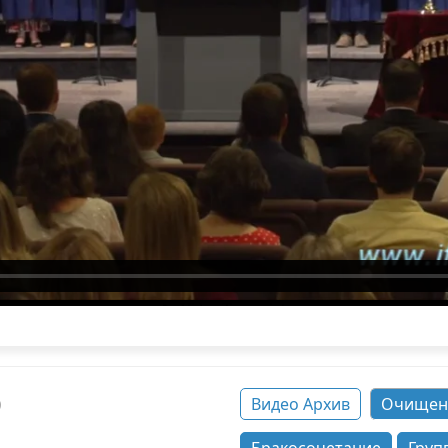
о
Видео Архив
Очищен