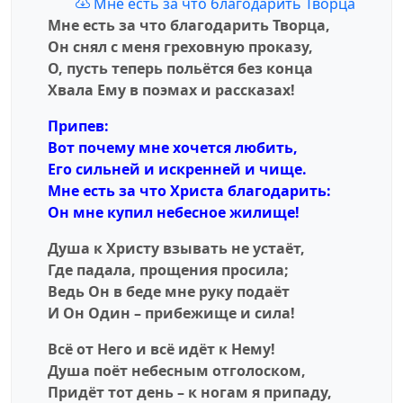
Мне есть за что благодарить Творца
Мне есть за что благодарить Творца,
Он снял с меня греховную проказу,
О, пусть теперь польётся без конца
Хвала Ему в поэмах и рассказах!
Припев:
Вот почему мне хочется любить,
Его сильней и искренней и чище.
Мне есть за что Христа благодарить:
Он мне купил небесное жилище!
Душа к Христу взывать не устаёт,
Где падала, прощения просила;
Ведь Он в беде мне руку подаёт
И Он Один – прибежище и сила!
Всё от Него и всё идёт к Нему!
Душа поёт небесным отголоском,
Придёт тот день – к ногам я припаду,