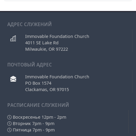
АДРЕС СЛУЖЕНИЙ
Immovable Foundation Church
4011 SE Lake Rd
Milwaukie, OR 97222
ПОЧТОВЫЙ АДРЕС
Immovable Foundation Church
PO Box 1574
Clackamas, OR 97015
РAСПИСАНИЕ СЛУЖЕНИЙ
Воскресенье 12pm - 2pm
Вторник 7pm - 9pm
Пятница 7pm - 9pm