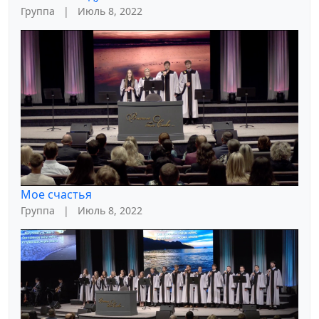
Группа
|
Июль 8, 2022
Мое счастья
Группа
|
Июль 8, 2022