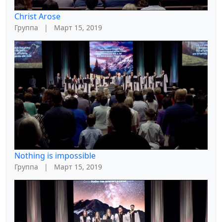
Christ Arose
Группа
|
Март 15, 2019
Nothing is impossible
Группа
|
Март 15, 2019