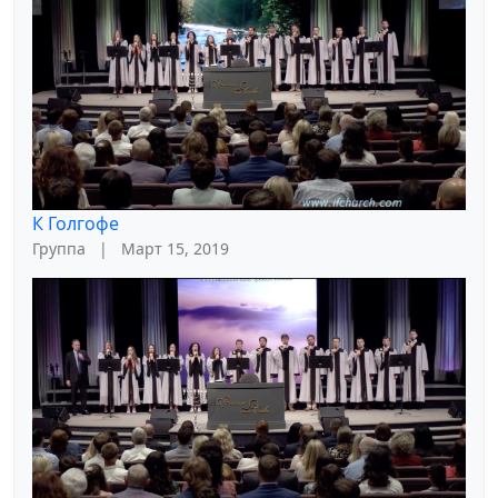
К Голгофе
Группа
|
Март 15, 2019