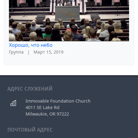
Хорошо, что небо
Группа
|
Март 15, 2019
АДРЕС СЛУЖЕНИЙ
Immovable Foundation Church
4011 SE Lake Rd
Milwaukie, OR 97222
ПОЧТОВЫЙ АДРЕС