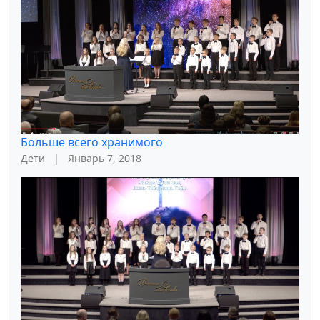
Больше всего хранимого
Дети
|
Январь 7, 2018