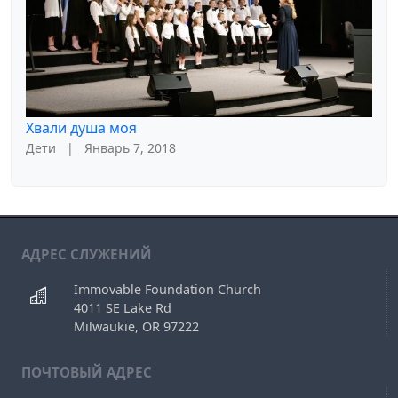
Хвали душа моя
Дети
|
Январь 7, 2018
АДРЕС СЛУЖЕНИЙ
Immovable Foundation Church
4011 SE Lake Rd
Milwaukie, OR 97222
ПОЧТОВЫЙ АДРЕС