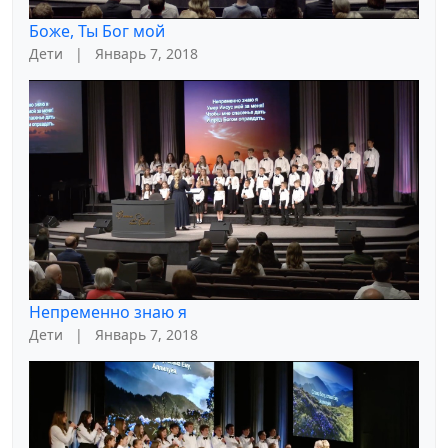
Боже, Ты Бог мой
Дети
|
Январь 7, 2018
Непременно знаю я
Дети
|
Январь 7, 2018