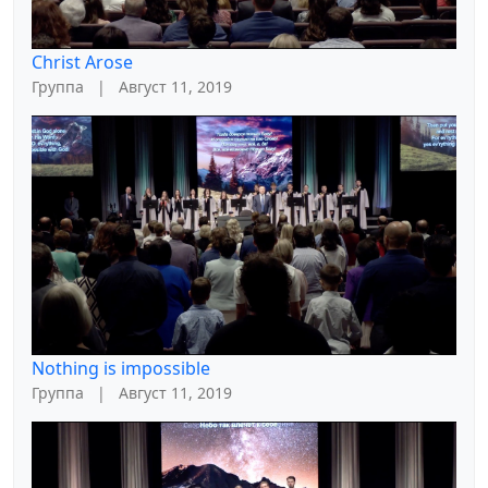
Christ Arose
Группа
|
Август 11, 2019
Nothing is impossible
Группа
|
Август 11, 2019