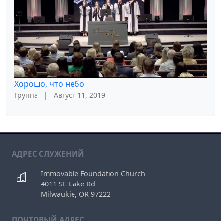
Хорошо, что небо
Группа
|
Август 11, 2019
АДРЕС СЛУЖЕНИЙ
Immovable Foundation Church
4011 SE Lake Rd
Milwaukie, OR 97222
ПОЧТОВЫЙ АДРЕС