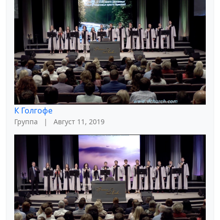
К Голгофе
Группа
|
Август 11, 2019