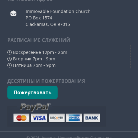
Immovable Foundation Church
PO Box 1574
Clackamas, OR 97015
РAСПИСАНИЕ СЛУЖЕНИЙ
Воскресенье 12pm - 2pm
Вторник 7pm - 9pm
Пятница 7pm - 9pm
ДЕСЯТИНЫ И ПОЖЕРТВОВАНИЯ
Пожертвовать
© 2026 Церковь Непоколебимое Основание