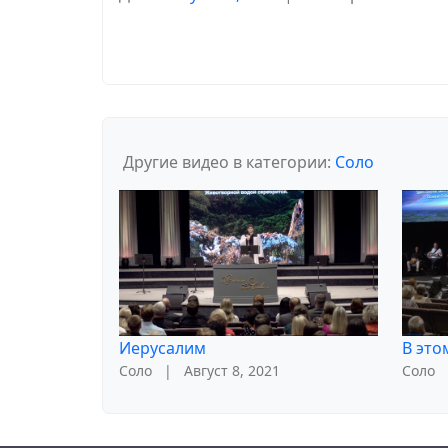
Другие видео в категории:
Соло
Иерусалим
В это
Соло
|
Август 8, 2021
Соло