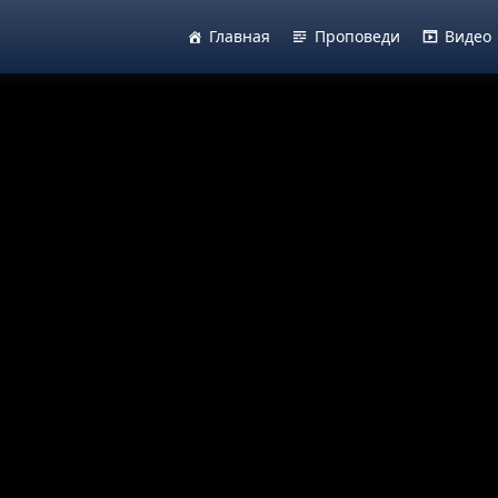
Главная
Проповеди
Видео