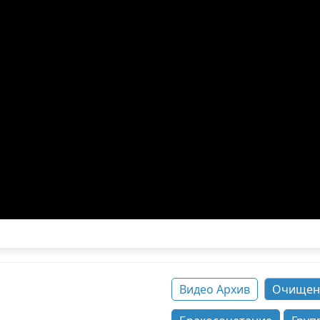
Видео Архив
Очищен