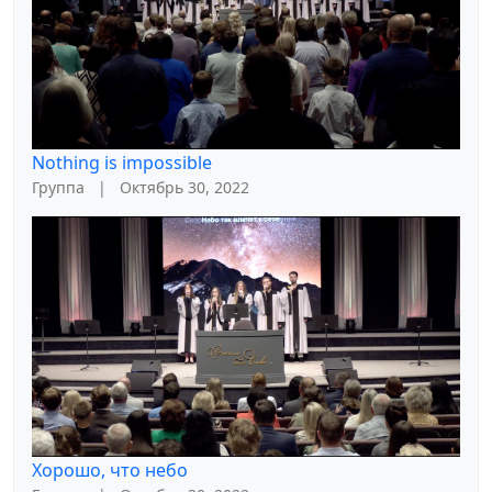
Nothing is impossible
Группа
|
Октябрь 30, 2022
Хорошо, что небо