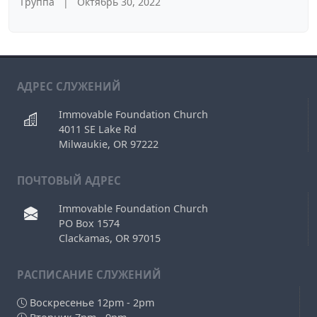
Группа
|
Октябрь 30, 2022
АДРЕС СЛУЖЕНИЙ
Immovable Foundation Church
4011 SE Lake Rd
Milwaukie, OR 97222
ПОЧТОВЫЙ АДРЕС
Immovable Foundation Church
PO Box 1574
Clackamas, OR 97015
РAСПИСАНИЕ СЛУЖЕНИЙ
Воскресенье 12pm - 2pm