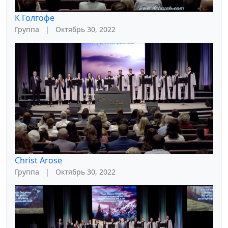
К Голгофе
Группа
|
Октябрь 30, 2022
Christ Arose
Группа
|
Октябрь 30, 2022