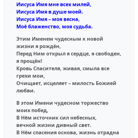
Иисуса Имя мне всех милей,
Иисуса Имя в душе моей.
Иисуса Имя – моя весна,
Моё блаженство, моя судьба.
Этим Именем чудесным к новой
жизни я рождён,
Перед Ним открыл я сердце, я свободен,
я прощён!
Кровь Спасителя, живая, смыла все
грехи мои,
Очищает, исцеляет – милость Божией
любви.
В этом Имени чудесном торжество
моих побед,
В Нём источник сил небесных,
вечной жизни дивный свет.
В Нём спасения основа, жизнь отрадна