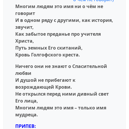
Многим людям это имя ни о чём не
говорит
И в одном ряду с другими, как история,
звучит,
Как забытое преданье про учителя
Христа,
Путь земных Его скитаний,
Кровь Голгофского креста.
Ничего они не знают о Спасительной
любви
И душой не прибегают к
возрождающей Крови.
Не открылся перед ними дивный свет
Его лица,
Многим людям это имя – только имя
мудреца.
ПРИПЕВ: