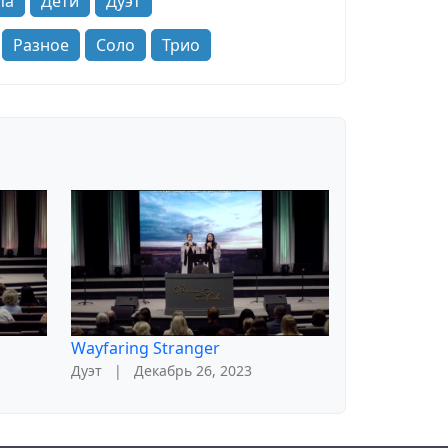
па
Дети
Дуэт
Разное
Соло
Трио
Wayfaring Stranger
Дуэт
|
Декабрь 26, 2023