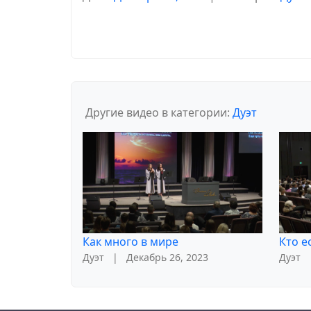
Другие видео в категории:
Дуэт
Как много в мире
Кто е
Дуэт
|
Декабрь 26, 2023
Дуэт