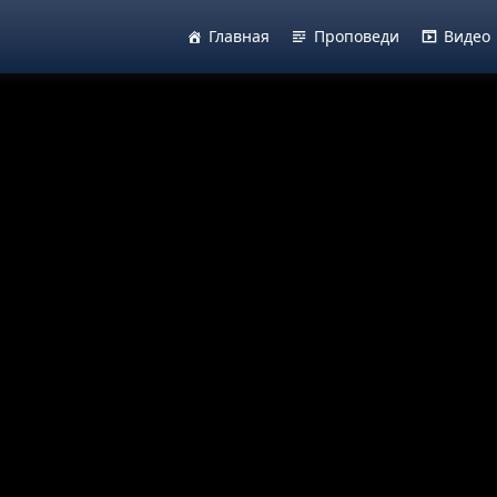
Главная
Проповеди
Видео