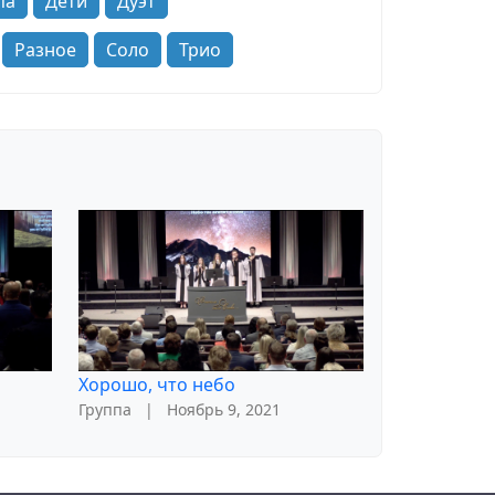
па
Дети
Дуэт
Разное
Соло
Трио
Хорошо, что небо
Группа
|
Ноябрь 9, 2021