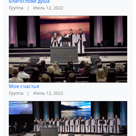
Благослови душа
Группа
|
Июль 12, 2022
Мое счастья
Группа
|
Июль 12, 2022