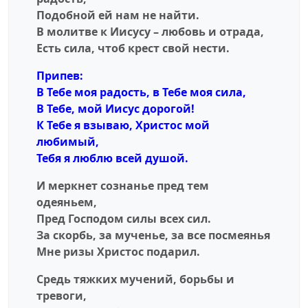
Подобной ей нам не найти.
В молитве к Иисусу – любовь и отрада,
Есть сила, чтоб крест свой нести.
Припев:
В Тебе моя радость, в Тебе моя сила,
В Тебе, мой Иисус дорогой!
К Тебе я взываю, Христос мой
любимый,
Тебя я люблю всей душой.
И меркнет сознанье пред тем
одеяньем,
Пред Господом силы всех сил.
За скорбь, за мученье, за все посмеянья
Мне ризы Христос подарил.
Средь тяжких мучений, борьбы и
тревоги,