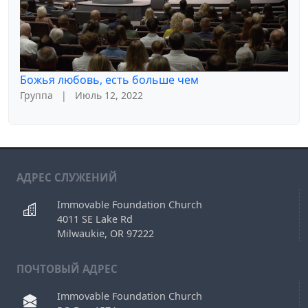
Божья любовь, есть больше чем
Группа
|
Июль 12, 2022
АДРЕС СЛУЖЕНИЙ
Immovable Foundation Church
4011 SE Lake Rd
Milwaukie, OR 97222
ПОЧТОВЫЙ АДРЕС
Immovable Foundation Church