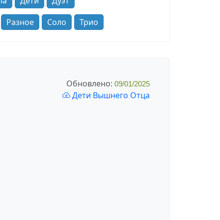
па
Дети
Дуэт
Разное
Соло
Трио
Обновлено:
09/01/2025
Дети Вышнего Отца