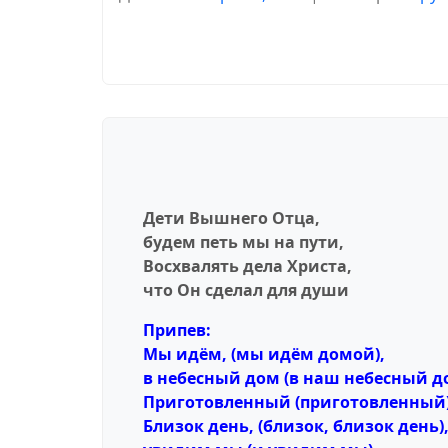
Дети Вышнего Отца,
будем петь мы на пути,
Восхвалять дела Христа,
что Он сделал для души
Припев:
Мы идём, (мы идём домой),
в небесный дом (в наш небесный д
Приготовленный (приготовленный
Близок день, (близок, близок день)