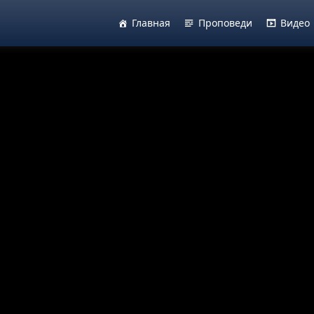
Главная
Проповеди
Видео