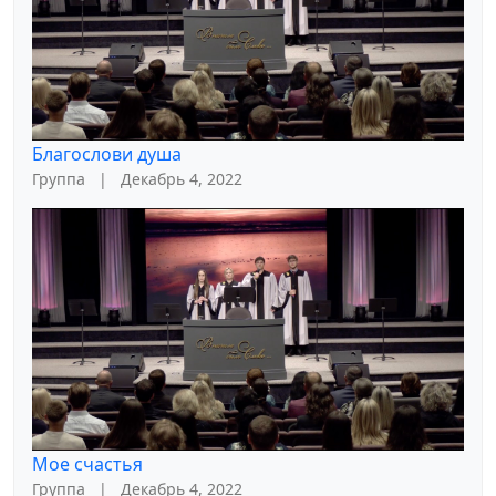
Благослови душа
Группа
|
Декабрь 4, 2022
Мое счастья
Группа
|
Декабрь 4, 2022