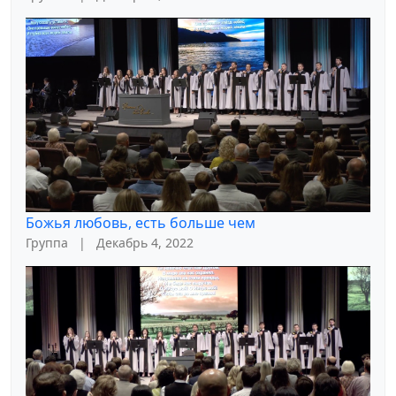
Божья любовь, есть больше чем
Группа
|
Декабрь 4, 2022