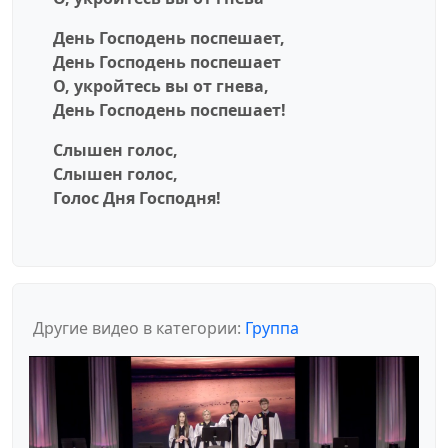
День Господень поспешает,
День Господень поспешает
О, укройтесь вы от гнева,
День Господень поспешает!
Слышен голос,
Слышен голос,
Голос Дня Господня!
Другие видео в категории:
Группа