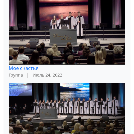
Мое счастья
Группа
|
Июль 24, 2022