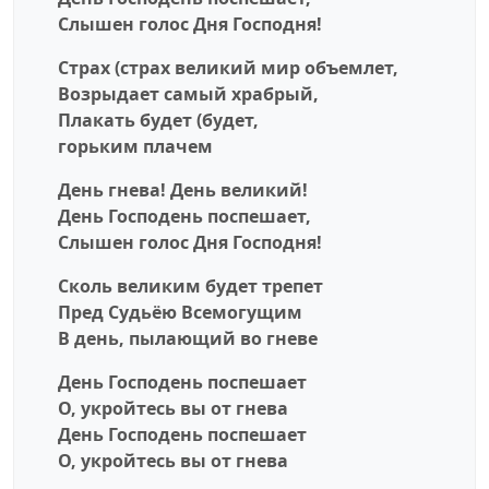
Слышен голос Дня Господня!
Страх (страх великий мир объемлет,
Возрыдает самый храбрый,
Плакать будет (будет,
горьким плачем
День гнева! День великий!
День Господень поспешает,
Слышен голос Дня Господня!
Сколь великим будет трепет
Пред Судьёю Всемогущим
В день, пылающий во гневе
День Господень поспешает
О, укройтесь вы от гнева
День Господень поспешает
О, укройтесь вы от гнева