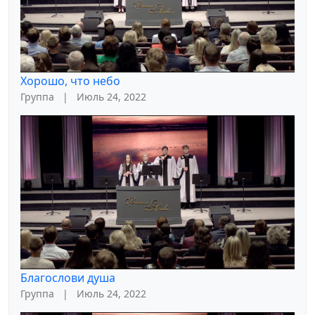
Хорошо, что небо
Группа
|
Июль 24, 2022
Благослови душа
Группа
|
Июль 24, 2022