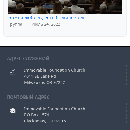
Божья любовь, есть больше чем
Группа
|
Июль 24, 2022
АДРЕС СЛУЖЕНИЙ
Immovable Foundation Church
4011 SE Lake Rd
Milwaukie, OR 97222
ПОЧТОВЫЙ АДРЕС
Immovable Foundation Church
PO Box 1574
Clackamas, OR 97015