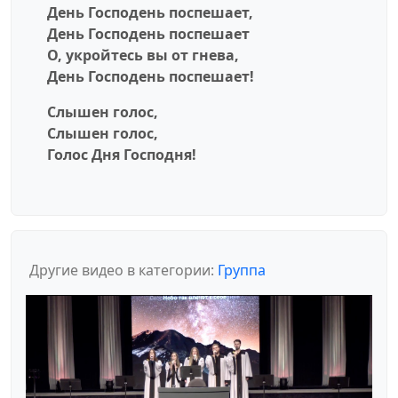
День Господень поспешает,
День Господень поспешает
О, укройтесь вы от гнева,
День Господень поспешает!
Слышен голос,
Слышен голос,
Голос Дня Господня!
Другие видео в категории:
Группа