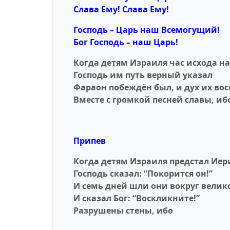
Слава Ему! Слава Ему!
Господь – Царь наш Всемогущий!
Бог Господь – наш Царь!
Когда детям Израиля час исхода
на
Господь им путь верный указал
Фараон побеждён был, и дух их вос
B
месте с громкой песней славы, иб
Припев
Когда детям Израиля предстал Иер
Господь сказал: “Покорится он!”
И семь дней шли они вокруг велик
И сказал Бог: “Воскликните!”
Разрушены стены, ибо