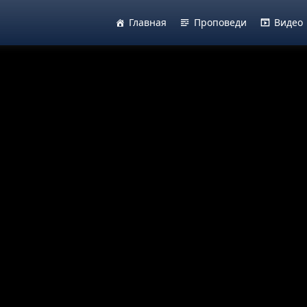
Главная
Проповеди
Видео