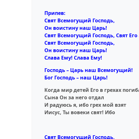
Припев:
Свят Всемогущий Господь,
Он воистину наш Царь!
Свят Всемогущий Господь, Свят Его
Свят Всемогущий Господь,
Он воистину наш Царь!
Слава Ему! Слава Ему!
Господь – Царь наш Всемогущий!
Бог Господь – наш Царь!
Когда мир детей Его в грехах погиб
Сына Он за него отдал
И радуюсь я, ибо грех мой взят
Иисус, Ты вовеки свят! Ибо
Свят Всемогущий Господь,