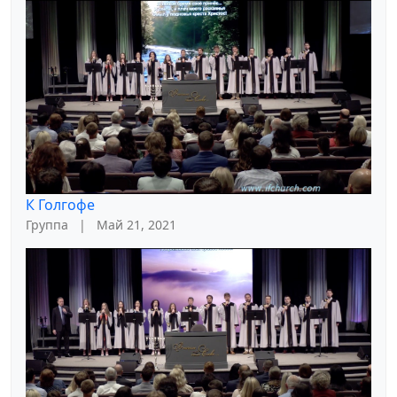
К Голгофе
Группа
|
Май 21, 2021