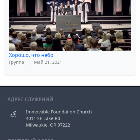
Хорошо, что небо
Группа
|
Май 21, 2021
АДРЕС СЛУЖЕНИЙ
Immovable Foundation Church
4011 SE Lake Rd
Milwaukie, OR 97222