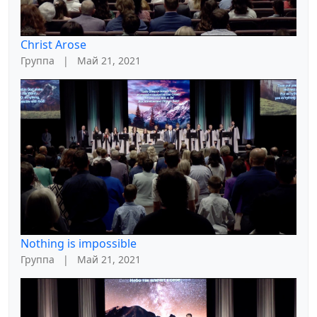
Christ Arose
Группа
|
Май 21, 2021
Nothing is impossible
Группа
|
Май 21, 2021