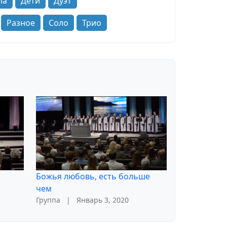
па
Дети
Дуэт
Разное
Соло
Трио
Божья любовь, есть больше
чем
Группа
|
Январь 3, 2020