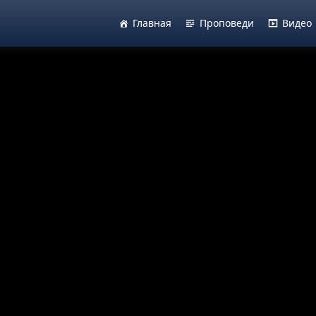
Главная
Проповеди
Видео