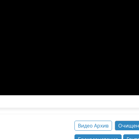
Видео Архив
Очищен
а