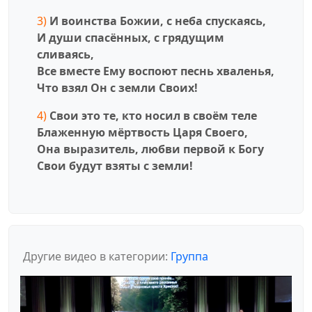
3)
И воинства Божии, c неба спускаясь,
И души спасённых, c грядущим
сливаясь,
Все вместе Ему воспоют песнь хваленья,
Что взял Он с земли Своих!
4)
Свои это те, кто носил в своём теле
Блаженную мёртвость Царя Своего,
Она выразитель, любви первой к Богу
Свои будут взяты с земли!
Другие видео в категории:
Группа