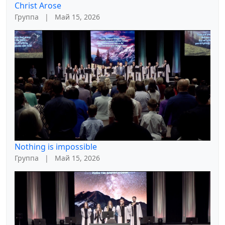
Christ Arose
Группа
|
Май 15, 2026
Nothing is impossible
Группа
|
Май 15, 2026