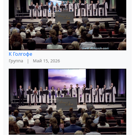
К Голгофе
Группа
|
Май 15, 2026