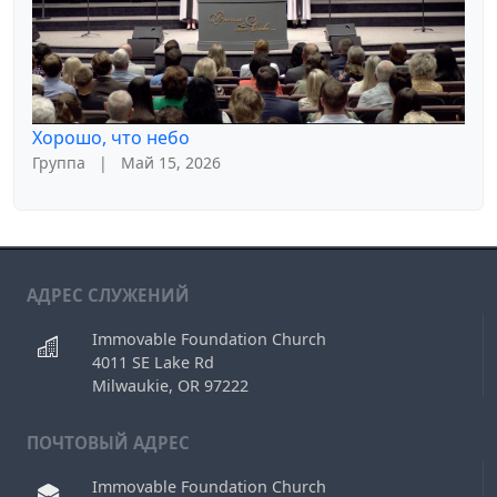
Хорошо, что небо
Группа
|
Май 15, 2026
АДРЕС СЛУЖЕНИЙ
Immovable Foundation Church
4011 SE Lake Rd
Milwaukie, OR 97222
ПОЧТОВЫЙ АДРЕС
Immovable Foundation Church