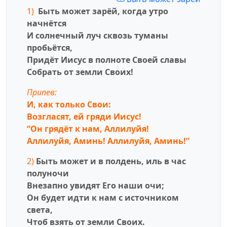
1)
Быть может зарёй, когда утро
начнётся
И солнечный луч сквозь туманы
пробьётся,
Придёт Иисус в полноте Своей славы
Собрать от земли Своих!
Припев:
И, как только Свои:
Возгласят, ей гряди Иисус!
“Он грядёт к нам, Аллилуйя!
Аллилуйя, Аминь! Аллилуйя, Аминь!”
2)
Быть может и в полдень, иль в час
полуночи
Внезапно увидят Его наши очи;
Он будет идти к нам с источником
света,
Чтоб взять от земли Своих.