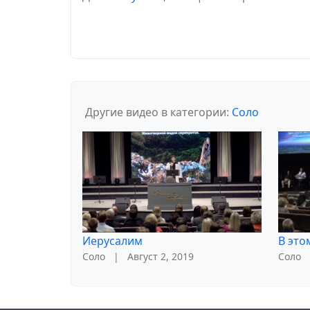
Другие видео в категории:
Соло
Иерусалим
В это
Соло
|
Август 2, 2019
Соло