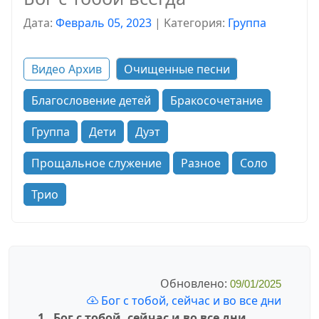
Дата:
Февраль 05, 2023
|
Kатегория:
Группа
Видео Архив
Очищенные песни
Благословение детей
Бракосочетание
Группа
Дети
Дуэт
Прощальное служение
Разное
Соло
Трио
Обновлено:
09/01/2025
Бог с тобой, сейчас и во все дни
1. Бог с тобой, сейчас и во все дни