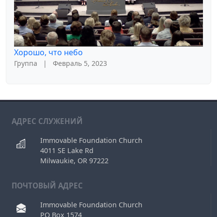
Хорошо, что небо
Группа
|
Февраль 5, 2023
АДРЕС СЛУЖЕНИЙ
Immovable Foundation Church
4011 SE Lake Rd
Milwaukie, OR 97222
ПОЧТОВЫЙ АДРЕС
Immovable Foundation Church
PO Box 1574