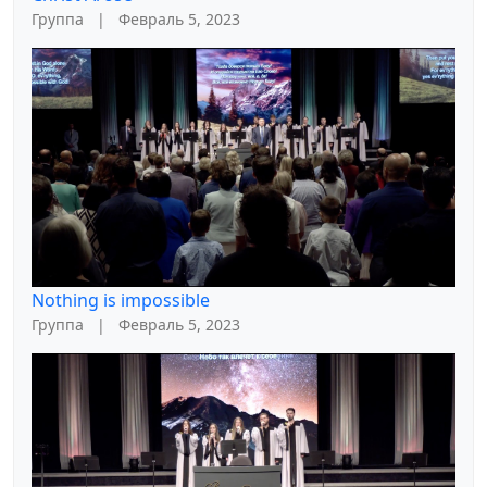
Группа
|
Февраль 5, 2023
Nothing is impossible
Группа
|
Февраль 5, 2023