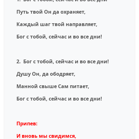
Путь твой Он да охраняет,
Каждый шаг твой направляет,
Бог с тобой, сейчас и во все дни!
2. Бог с тобой, сейчас и во все дни!
Душу Он, да ободряет,
Манной свыше Сам питает,
Бог с тобой, сейчас и во все дни!
Припев:
И вновь мы свидимся,