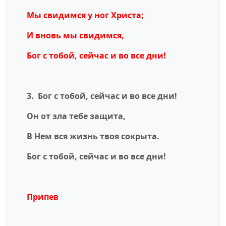
Мы свидимся у ног Христа;
И вновь мы свидимся,
Бог с тобой, сейчас и во все дни!
3. Бог с тобой, сейчас и во все дни!
Он от зла тебе защита,
В Нем вся жизнь твоя сокрыта.
Бог с тобой, сейчас и во все дни!
Припев