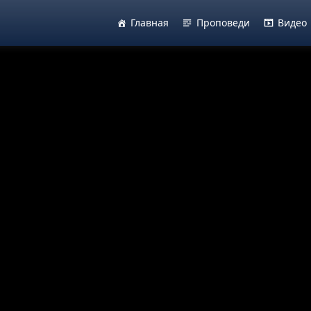
Главная
Проповеди
Видео