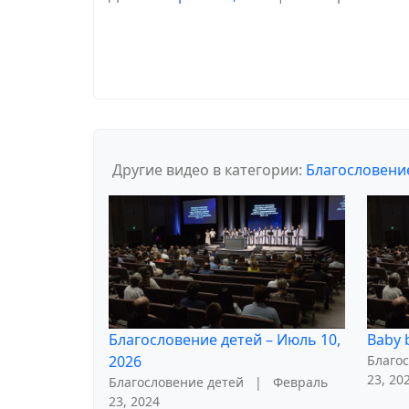
Другие видео в категории:
Благословени
Благословение детей – Июль 10,
Baby b
2026
Благо
23, 20
Благословение детей
|
Февраль
23, 2024