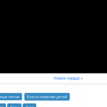
Новое сердце »
ные песни
Благословение детей