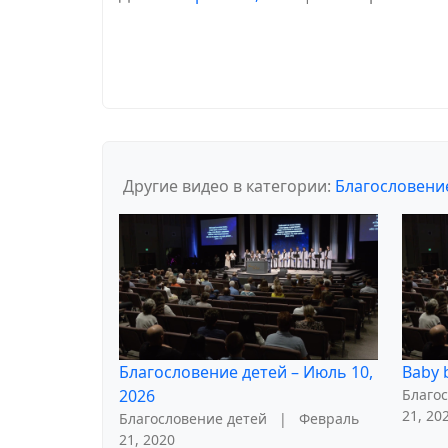
Другие видео в категории:
Благословени
Благословение детей – Июль 10,
Baby b
2026
Благо
21, 20
Благословение детей
|
Февраль
21, 2020