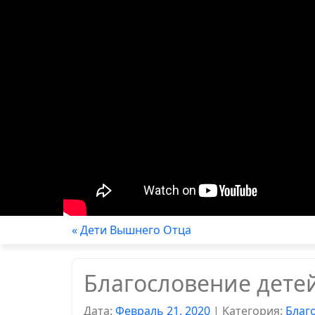
« Дети Вышнего Отца
Благословение дете
Дата:
Февраль 21, 2020
|
Kатегория:
Благ