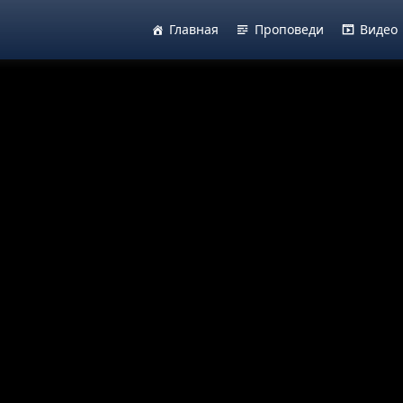
Главная
Проповеди
Видео