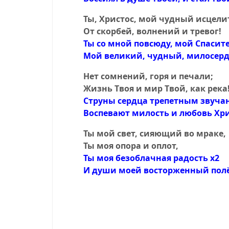
Ты, Христос, мой чудный исцели
От скорбей, волнений и тревог!
Ты со мной повсюду, мой Спасите
Мой великий, чудный, милосерд
Нет сомнений, горя и печали;
Жизнь Tвоя и мир Tвой, как река
Струны сердца трепетным звуча
Воспевают милость и любовь Хри
Ты мой свет, сияющий во мраке,
Ты моя опора и оплот,
Ты моя безоблачная радость х2
И души моей восторженный полё