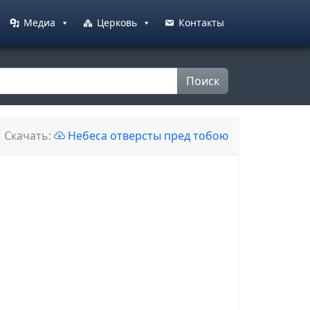
Медиа
Церковь
Контакты
Поиск
Скачать:
Небеса отверсты пред тобою