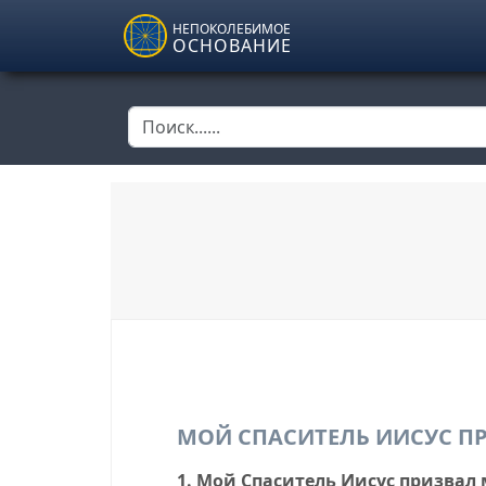
Skip to main content
НЕПОКОЛЕБИМОЕ
ОСНОВАНИЕ
МОЙ СПАСИТЕЛЬ ИИСУС П
1. Мой Спаситель Иисус призвал 