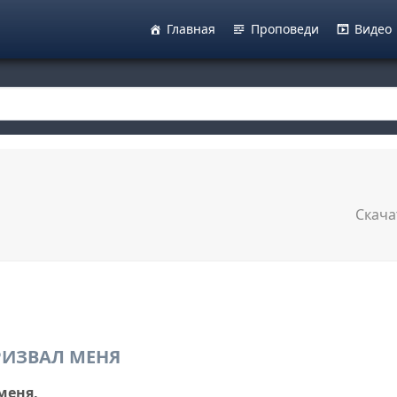
Главная
Проповеди
Видео
Скача
РИЗВАЛ МЕНЯ
меня,