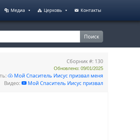
Медиа
Церковь
Контакты
Поиск
Сборник #: 130
Обновлено: 09/01/2025
ть:
Мой Спаситель Иисус призвал меня
Видео:
Мой Спаситель Иисус призвал