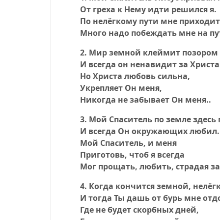
От греха к Нему идти решился я.
По нелёгкому пути мне приходит
Много надо побеждать мне на пу
2. Мир земной клеймит позором 
И всегда он ненавидит за Христа
Но Христа любовь сильна,
Укрепляет Он меня,
Никогда не забывает Он меня..
3. Мой Спаситель по земле здесь
И всегда Он окружающих любил.
Мой Спаситель, и меня
Приготовь, чтоб я всегда
Мог прощать, любить, страдая за
4. Когда кончится земной, нелёг
И тогда Ты дашь от бурь мне отд
Где не будет скорбных дней,