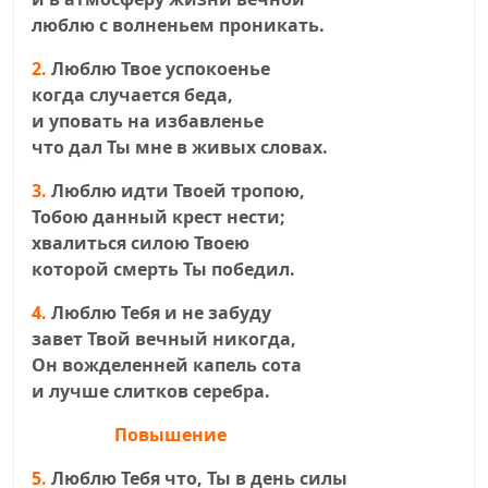
люблю с волненьем проникать.
2.
Люблю Твое успокоенье
когда случается беда,
и уповать на избавленье
что дал Ты мне в живых словах.
3.
Люблю идти Твоей тропою,
Тобою данный крест нести;
хвалиться силою Твоею
которой смерть Ты победил.
4.
Люблю Тебя и не забуду
завет Твой вечный никогда,
Он вожделенней капель сота
и лучше слитков серебра.
Повышение
5.
Люблю Тебя что, Ты в день силы