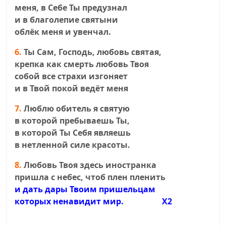
меня, в Себе Ты предузнал
и в благолепие святыни
облёк меня и увенчал.
6.
Ты Сам, Господь, любовь святая,
крепка как смерть любовь Твоя
собой все страхи изгоняет
и в Твой покой ведёт меня
7.
Люблю обитель я святую
в которой пребываешь Ты,
в которой Ты Себя являешь
в нетленной силе красоты.
8.
Любовь Твоя здесь иностранка
пришла с небес, чтоб плен пленить
и дать дары Твоим пришельцам
которых ненавидит мир.
X2