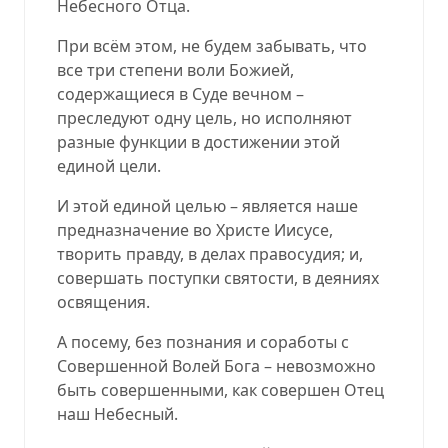
Небесного Отца.
При всём этом, не будем забывать, что
все три степени воли Божией,
содержащиеся в Суде вечном –
преследуют одну цель, но исполняют
разные функции в достижении этой
единой цели.
И этой единой целью – является наше
предназначение во Христе Иисусе,
творить правду, в делах правосудия; и,
совершать поступки святости, в деяниях
освящения.
А посему, без познания и соработы с
Совершенной Волей Бога – невозможно
быть совершенными, как совершен Отец
наш Небесный.