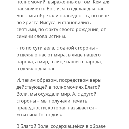
полномочий, выраженных в том: Кем для
нас является Бог; и, что сделал для нас
Бог – мы обретали праведность, по вере
во Христа Иисуса, и становились
святыми, по факту своего рождения, от
семени слова истины.
Что по сути дела, с одной стороны –
отделяло нас от мира, в лице нашего
народа, а мир, в лице нашего народа,
отделяло для нас.
И, таким образом, посредством веры,
действующей в полномочиях Благой
Воли, мы осуждали мир. А, с другой
стороны – мы получали печать
праведности, которая называется –
«святыня Господня».
В Благой Воле, содержащейся в образе