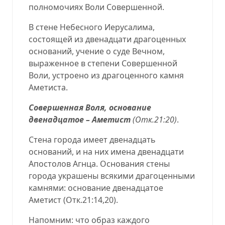
полномочиях Воли Совершенной.
В стене Небесного Иерусалима,
состоящей из двенадцати драгоценных
оснований, учение о суде Вечном,
выраженное в степени Совершенной
Воли, устроено из драгоценного камня
Аметиста.
Совершенная Воля, основание
двенадцатое – Аметист
(
Отк.21:20
)
.
Стена города имеет двенадцать
оснований, и на них имена двенадцати
Апостолов Агнца. Основания стены
города украшены всякими драгоценными
камнями: основание двенадцатое
Аметист (
Отк.21:14,20
).
Напомним: что образ каждого