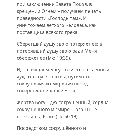
при заключении Завета Покоя, в
крещении Огнём – получаем печать
праведности «Господь там». И,
уничтожаем ветхого человека, как
поставщика всякого греха.
Сберегший душу свою потеряет ее; а
потерявший душу свою ради Меня
сбережет ее (
Мф.10:39
).
И, посвящаем Богу, свой возрождённый
дух, в статусе жертвы, путём его
сокрушения и смирения перед
совершенной волей Бога.
Жертва Богу – дух сокрушенный; сердца
сокрушенного и смиренного Ты не
презришь, Боже (
Пс.50:19
).
Посредством сокрушённого и