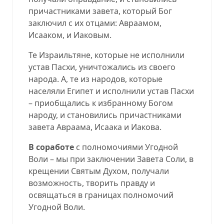
причастниками завета, который Бог
заключил с их отцами: Авраамом,
Исааком, и Иаковым.
Те Израильтяне, которые не исполнили
устав Пасхи, уничтожались из своего
народа. А, те из народов, которые
населяли Египет и исполнили устав Пасхи
– приобщались к избранному Богом
народу, и становились причастниками
завета Авраама, Исаака и Иакова.
В соработе
с полномочиями Угодной
Воли – мы при заключении Завета Соли, в
крещении Святым Духом, получали
возможность, творить правду и
освящаться в границах полномочий
Угодной Воли.