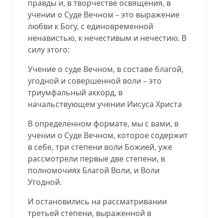
правды и, в творчестве освящения, в
учении о Суде Вечном – это выражение
любви к Богу, с единовременной
ненавистью, к нечестивым и нечестию. В
силу этого:
Учение о суде Вечном, в составе благой,
угодной и совершенной воли – это
триумфальный аккорд, в
начальствующем учении Иисуса Христа
В определённом формате, мы с вами, в
учении о Суде Вечном, которое содержит
в себе, три степени воли Божией, уже
рассмотрели первые две степени, в
полномочиях Благой Воли, и Воли
Угодной.
И остановились на рассматривании
третьей степени, выраженной в