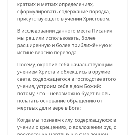
кратких и метких определениях,
сформулировать содержание порядка,
присутствующего в учении Христовом.
В исследовании данного места Писания,
мы решили использовать, более
расширенную и более приближённую к
истине версию перевода
Посему, окропив себя начальствующим
учением Христа и облекшись в оружие
света, содержащегося в господстве этого
учения, устроим себя в дом Божий;
потому, что – невозможно будет вновь
полагать основание обращению от
мертвых дел и вере в Бога:
Когда мы познаем силу, содержащуюся: в
учении о крещениях, о возложении рук, о
воскресении мертвых и о суде вечном