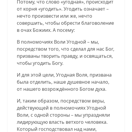
Потому, что слово «угодная», происходит
от корня «угодить». Угодить означает –
нечто произвести или же, нечто
совершить, чтобы обрести благоволение
в очах Божиих. А посему:
В полномочиях Воли Угодной – мы,
посредством того, что сделал для нас Бог,
призваны творить правду, и освящаться,
чтобы угодить Богу.
И для этой цели, Угодная Воля, призвана
была отделить, наше душевное начало,
от нашего возрождённого Богом духа.
И, таким образом, посредством веры,
действующей в полномочиях Угодной
Воли, с одной стороны – мы упраздняли
лидирующую власть ветхого человека.
Который господствовал над нами,