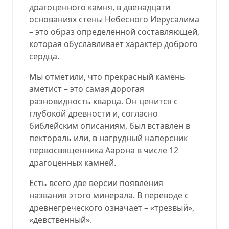
драгоценного камня, в двенадцати
основаниях стены Небесного Иерусалима
– это образ определённой составляющей,
которая обуславливает характер доброго
сердца.
Мы отметили, что прекрасный камень
аметист – это самая дорогая
разновидность кварца. Он ценится с
глубокой древности и, согласно
библейским описаниям, был вставлен в
пектораль или, в нагрудный наперсник
первосвященника Аарона в числе 12
драгоценных камней.
Есть всего две версии появления
названия этого минерала. В переводе с
древнегреческого означает – «трезвый»,
«девственный».