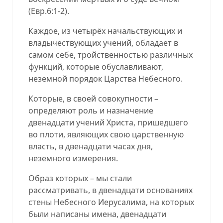
(
Евр.6:1-2
).
Каждое, из четырёх начальствующих и
владычествующих учений, обладает в
самом себе, тройственностью различных
функций, которые обуславливают,
неземной порядок Царства Небесного.
Которые, в своей совокупности –
определяют роль и назначение
двенадцати учений Христа, пришедшего
во плоти, являющих свою царственную
власть, в двенадцати часах дня,
неземного измерения.
Образ которых – мы стали
рассматривать, в двенадцати основаниях
стены Небесного Иерусалима, на которых
были написаны имена, двенадцати