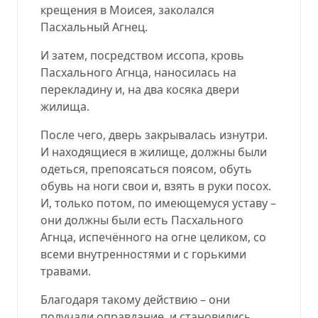
крещения в Моисея, заколался
Пасхальный Агнец.
И затем, посредством иссопа, кровь
Пасхального Агнца, наносилась на
перекладину и, на два косяка двери
жилища.
После чего, дверь закрывалась изнутри.
И находящиеся в жилище, должны были
одеться, препоясаться поясом, обуть
обувь на ноги свои и, взять в руки посох.
И, только потом, по имеющемуся уставу –
они должны были есть Пасхального
Агнца, испечённого на огне целиком, со
всеми внутренностями и с горькими
травами.
Благодаря такому действию – они
получали оправдание, и становились