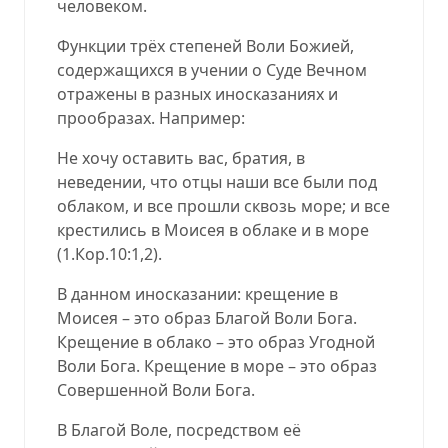
человеком.
Функции трёх степеней Воли Божией,
содержащихся в учении о Суде Вечном
отражены в разных иносказаниях и
прообразах. Например:
Не хочу оставить вас, братия, в
неведении, что отцы наши все были под
облаком, и все прошли сквозь море; и все
крестились в Моисея в облаке и в море
(
1.Кор.10:1,2
).
В данном иносказании: крещение в
Моисея – это образ Благой Воли Бога.
Крещение в облако – это образ Угодной
Воли Бога. Крещение в море – это образ
Совершенной Воли Бога.
В Благой Воле, посредством её