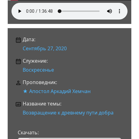
Дата:
Сентябрь 27, 2020
Служение:
Воскресенье
Проповедник:
★ Апостол Аркадий Хемчан
Название темы:
Возвращение к древнему пути добра
Скачать: