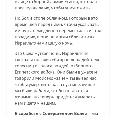
в лице отборной армии Египта, которая
преследовала их, чтобы уничтожить.
Но Бог, в стопе облачном, который в это
время шёл перед ними, чтобы указывать
им путь, немедленно переместился и стал
позади их, и они не могли сблизиться с
Израильтянами целую ночь.
Это была жуткая ночь. Израильтяне
слышали позади себя храп лошадей, стук
колесниц и голоса вождей, отборного
Египетского войска. Они были в ужасе и
говорили Моисею: «зачем ты вывел нас,
чтобы умертвить нас в пустыне, лучше
мы были рабами, чтобы оставаться
живыми, но теперь придёться умереть
нам и детям нашим.
В соработе с Совершенной Волей
– мы