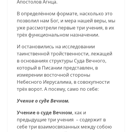
Апостолов Агнца.
В определённом формате, насколько это
позволил нам Бог, и мера нашей веры, мы
уже рассмотрели первые три учения, в их
трёх функциональном назначении.
И остановились на исследовании
таинственной тройственности, лежащей
в основаниях структуры Суда Вечного,
который в Писании представлен, в
измерении восточной стороны
Небесного Иерусалима, в совокупности
трёх ворот. А посему, само по себе:
Учение о суде Вечном.
Учение о суде Вечном
, как и
предыдущие три учения
– содержит в
себе три взаимосвязанных между собою