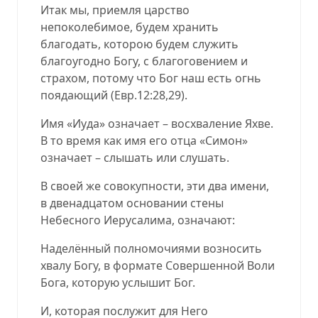
Итак мы, приемля царство
непоколебимое, будем хранить
благодать, которою будем служить
благоугодно Богу, с благоговением и
страхом, потому что Бог наш есть огнь
поядающий (
Евр.12:28,29
).
Имя «Иуда» означает – восхваление Яхве.
В то время как имя его отца «Симон»
означает – слышать или слушать.
В своей же совокупности, эти два имени,
в двенадцатом основании стены
Небесного Иерусалима, означают:
Наделённый полномочиями возносить
хвалу Богу, в формате Совершенной Воли
Бога, которую услышит Бог.
И, которая послужит для Него