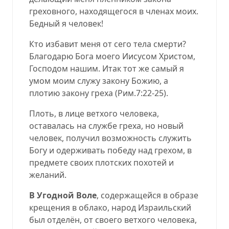
греховного, находящегося в членах моих.
Бедный я человек!
Кто избавит меня от сего тела смерти?
Благодарю Бога моего Иисусом Христом,
Господом нашим. Итак тот же самый я
умом моим служу закону Божию, а
плотию закону греха (
Рим.7:22-25
).
Плоть, в лице ветхого человека,
оставалась на службе греха, но новый
человек, получил возможность служить
Богу и одерживать победу над грехом, в
предмете своих плотских похотей и
желаний.
В Угодной Воле
, содержащейся в образе
крещения в облако, народ Израильский
был отделён, от своего ветхого человека,