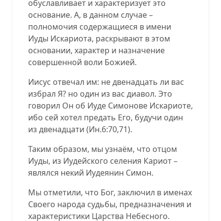
обуславливает и характеризует это
основание. А, в данном случае –
полномочия содержащиеся в имени
Иуды Искариота, раскрывают в этом
основании, характер и назначение
совершенной воли Божией.
Иисус отвечал им: не двенадцать ли вас
избрал Я? но один из вас диавол. Это
говорил Он об Иуде Симонове Искариоте,
ибо сей хотел предать Его, будучи один
из двенадцати (
Ин.6:70,71
).
Таким образом, мы узнаём, что отцом
Иуды, из Иудейского селения Кариот –
являлся некий Иудеянин Симон.
Мы отметили, что Бог, заключил в именах
Своего народа судьбы, предназначения и
характеристики Царства Небесного.