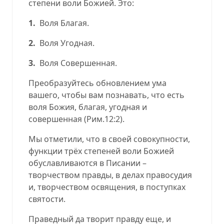
степени воли Божией. Это:
1.
Воля Благая.
2.
Воля Угодная.
3.
Воля Совершенная.
Преобразуйтесь обновлением ума
вашего, чтобы вам познавать, что есть
воля Божия, благая, угодная и
совершенная (
Рим.12:2
).
Мы отметили, что в своей совокупности,
функции трёх степеней воли Божией
обуславливаются в Писании –
творчеством правды, в делах правосудия
и, творчеством освящения, в поступках
святости.
Праведный да творит правду еще, и