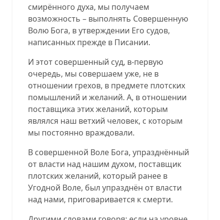
смирённого духа, мы получаем
возможность – выполнять Совершенную
Волю Бога, в утверждении Его судов,
написанных прежде в Писании.
И этот совершенный суд, в-первую
очередь, мы совершаем уже, не в
отношении грехов, в предмете плотских
помышлений и желаний. А, в отношении
поставщика этих желаний, которым
являлся наш ветхий человек, с которым
мы постоянно враждовали.
В совершенной Воле Бога, упразднённый
от власти над нашим духом, поставщик
плотских желаний, который ранее в
Угодной Воле, был упразднён от власти
над нами, приговаривается к смерти.
Другими словами говоря: если на уровне