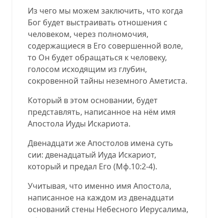
Из чего мы можем заключить, что когда
Бог будет выстраивать отношения с
человеком, через полномочия,
содержащиеся в Его совершенной воле,
то Он будет обращаться к человеку,
голосом исходящим из глубин,
сокровенной тайны неземного Аметиста.
Который в этом основании, будет
представлять, написанное на нём имя
Апостола Иуды Искариота.
Двенадцати же Апостолов имена суть
сии: двенадцатый Иуда Искариот,
который и предал Его (
Мф.10:2-4
).
Учитывая, что именно имя Апостола,
написанное на каждом из двенадцати
оснований стены Небесного Иерусалима,