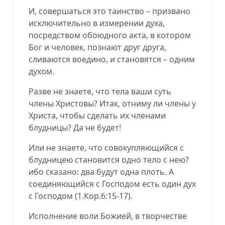
И, совершаться это таинство – призвано
исключительно в измерении духа,
посредством обоюдного акта, в котором
Бог и человек, познают друг друга,
сливаются воедино, и становятся – одним
духом.
Разве не знаете, что тела ваши суть
члены Христовы? Итак, отниму ли члены у
Христа, чтобы сделать их членами
блудницы? Да не будет!
Или не знаете, что совокупляющийся с
блудницею становится одно тело с нею?
ибо сказано: два будут одна плоть. А
соединяющийся с Господом есть один дух
с Господом (
1.Кор.6:15-17
).
Исполнение воли Божией, в творчестве