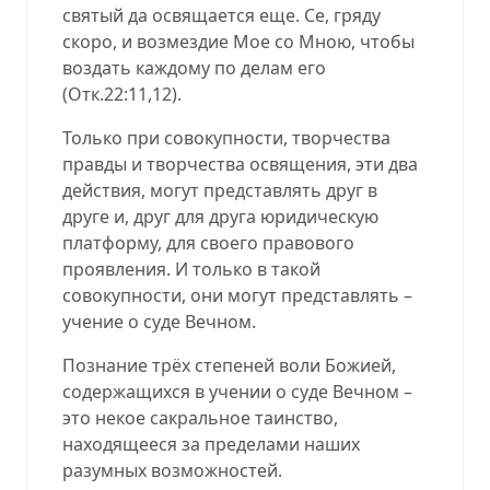
святый да освящается еще. Се, гряду
скоро, и возмездие Мое со Мною, чтобы
воздать каждому по делам его
(
Отк.22:11,12
).
Только при совокупности, творчества
правды и творчества освящения, эти два
действия, могут представлять друг в
друге и, друг для друга юридическую
платформу, для своего правового
проявления. И только в такой
совокупности, они могут представлять –
учение о суде Вечном.
Познание трёх степеней воли Божией,
содержащихся в учении о суде Вечном –
это некое сакральное таинство,
находящееся за пределами наших
разумных возможностей.