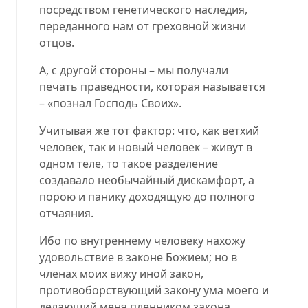
посредством генетического наследия,
переданного нам от греховной жизни
отцов.
А, с другой стороны – мы получали
печать праведности, которая называется
– «познал Господь Своих».
Учитывая же тот фактор: что, как ветхий
человек, так и новый человек – живут в
одном теле, то такое разделение
создавало необычайный дискамфорт, а
порою и панику доходящую до полного
отчаяния.
Ибо по внутреннему человеку нахожу
удовольствие в законе Божием; но в
членах моих вижу иной закон,
противоборствующий закону ума моего и
делающий меня пленником закона