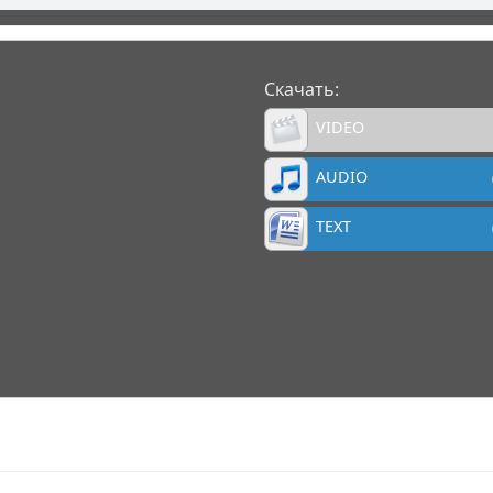
Скачать:
VIDEO
AUDIO
TEXT