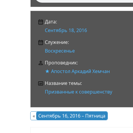
Дата:
Сентябрь 18, 2016
Служение:
Воскресенье
Проповедник:
★ Апостол Аркадий Хемчан
Название темы:
Призванные к совершенству
«
Сентябрь 16, 2016 – Пятница