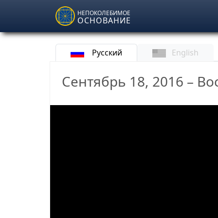
Skip to main content
НЕПОКОЛЕБИМОЕ
ОСНОВАНИЕ
Русский
English
Сентябрь 18, 2016 – В