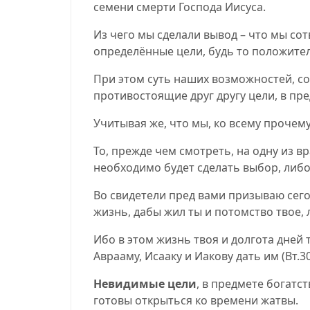
семени смерти Господа Иисуса.
Из чего мы сделали вывод – что мы со
определённые цели, будь то положител
При этом суть наших возможностей, со
противостоящие друг другу цели, в пре
Учитывая же, что мы, ко всему прочему
То, прежде чем смотреть, на одну из 
необходимо будет сделать выбор, либо
Во свидетели пред вами призываю сего
жизнь, дабы жил ты и потомство твое, 
Ибо в этом жизнь твоя и долгота дней
Аврааму, Исааку и Иакову дать им
(
Вт.3
Невидимые цели
, в предмете богатс
готовы открыться ко времени жатвы.