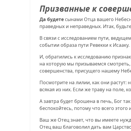
Призванные к соверш
Да будете
сынами Отца вашего Небесно
праведных и неправедных. Итак
,
будьте
В связи с исследованием пути, ведущему
событии образа пути Ревекки к Исааку.
И, обратились к исследованию признак
на которую мы призываемся смотреть, 
совершенства, присущего нашему Неб
Посмотрите на лилии, как они растут: н
всякая из них. Если же траву на поле, к
А завтра будет брошена в печь, Бог так
беспокойтесь, потому что всего этого 
Ваш же Отец знает, что вы имеете нужд
Отец ваш благоволил дать вам Царство