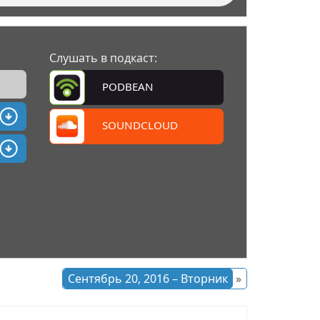
Слушать в подкаст:
PODBEAN
SOUNDCLOUD
Сентябрь 20, 2016 – Вторник
»