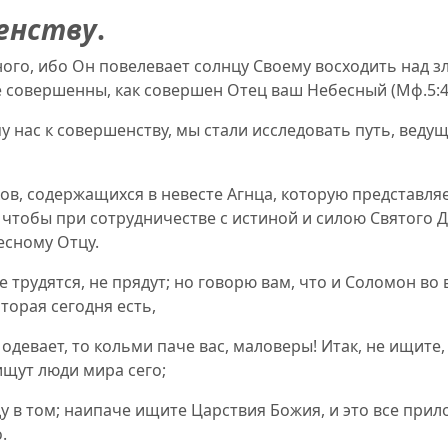
енству
.
го, ибо Он повелевает солнцу Своему восходить над з
 совершенны, как совершен Отец ваш Небесный
(
Мф.5:4
 нас к совершенству, мы стали исследовать путь, ведущий
ов, содержащихся в невесте Агнца, которую представляе
чтобы при сотрудничестве с истиной и силою Святого Д
есному Отцу.
е трудятся, не прядут; но говорю вам, что и Соломон во в
оторая сегодня есть,
 одевает, то кольми паче вас, маловеры! Итак, не ищите, 
ищут люди мира сего;
у в том; наипаче ищите Царствия Божия, и это все прило
.