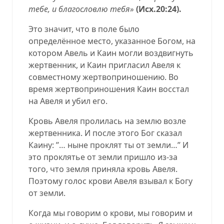
тебе, и благословлю тебя»
(Исх.20:24).
Это значит, что в поле было
определённое место, указанное Богом, на
котором Авель и Каин могли воздвигнуть
жертвенник, и Каин пригласил Авеля к
совместному жертвоприношению. Во
время жертвоприношения Каин восстал
на Авеля и убил его.
Кровь Авеля пролилась на землю возле
жертвенника. И после этого Бог сказал
Каину: ’’… ныне проклят ты от земли…’’ И
это проклятье от земли пришло из-за
того, что земля приняла кровь Авеля.
Поэтому голос крови Авеля взывал к Богу
от земли.
Когда мы говорим о крови, мы говорим и