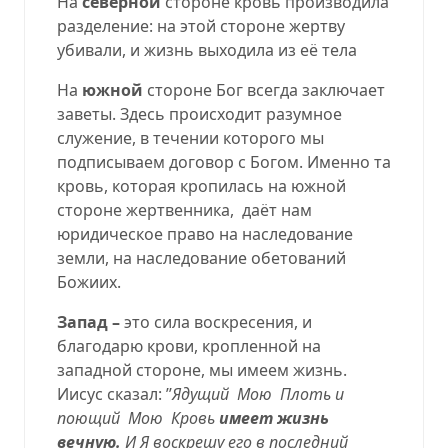
На
северной
стороне кровь производила
разделение: на этой стороне жертву
убивали, и жизнь выходила из её тела
На
южной
стороне Бог всегда заключает
заветы. Здесь происходит разумное
служение, в течении которого мы
подписываем договор с Богом. Именно та
кровь, которая кропилась на южной
стороне жертвенника,
даёт нам
юридическое право на наследование
земли, на наследование обетований
Божиих.
Запад –
это сила воскресения, и
благодарю крови, кропленной на
западной стороне, мы имеем жизнь.
Иисус сказал: ’’
Ядущий
Мою
Плоть и
поющий
Мою
Кровь
имеет жизнь
вечную.
И Я воскрешу его в последний