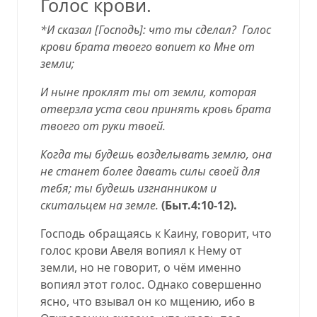
Голос крови.
*И сказал [Господь]: что ты сделал?
Голос
крови брата твоего вопиет ко Мне от
земли;
И ныне проклят ты от земли, которая
отверзла уста свои принять кровь брата
твоего от руки твоей.
Когда ты будешь возделывать землю, она
не станет более давать силы своей для
тебя; ты будешь изгнанником и
скитальцем на земле.
(Быт.4:10-12).
Господь обращаясь к Каину, говорит, что
голос крови Авеля вопиял к Нему от
земли, но не говорит, о чём именно
вопиял этот голос. Однако совершенно
ясно, что взывал он ко мщению, ибо в