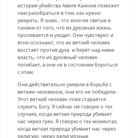
история убийства Авеля Каином поможет
нам разобраться в том, как нужно
умереть. Я знаю , что многие святые в
панике от того, что их духовная жизнь
проливается и уходит. Они чувствуют и
ясно осознают, что их ветхий человек
восстаёт против духа
и берёт над ними
власть, что их духовный человек
погибает, а они не в состоянии бороться
с этим.
Они действительно умерли в борьбе с
ветхим человеком, они его не победили.
Этот ветхий человек тоже старается
служить Богу. Я сейчас не говорю о тех
случаях, когда ветхая природа убивает
нас через грех. Я говорю о тех моментах,
когда ветхая природа убивает нас через
религию, через религиозные