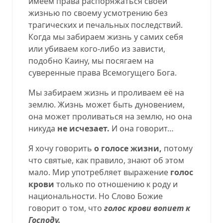
имеем права распоряжаться своей
жизнью по своему усмотрению без
трагических и печальных последствий.
Когда мы забираем жизнь у самих себя
или убиваем кого-либо из зависти,
подобно Каину, мы посягаем на
суверенные права Всемогущего Бога.
Мы забираем жизнь и проливаем её на
землю. Жизнь может быть дуновением,
она может проливаться на землю, но она
никуда
не исчезает.
И она говорит…
Я хочу говорить
о голосе жизни,
потому
что святые, как правило, знают об этом
мало. Мир употребляет выражение
голос
крови
только по отношению к роду и
национальности. Но Слово Божие
говорит о том, что
голос крови вопиет к
Господу.