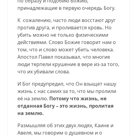
по образу и подобию Божию,
принадлежащие в первую очередь Богу.
К
сожалению, часто люди восстают друг
против друга, и проливается кровь. Но
убить можно не только физическими
действиями. Слово Божие говорит нам о
том, что и слово может убить человека.
Апостол Павел показывал, что многие
люди терпели крушение в вере из-за того,
что их убивали слова.
И Бог предупредил, что Он взыщет нашу
жизнь с нас самих за то, что мы пролили
её на землю.
Потому что жизнь, не
отданная Богу – это жизнь, пролитая
на землю.
Размышляя об этих двух людях, Каине и
Авеля, мы говорим о душевном и о