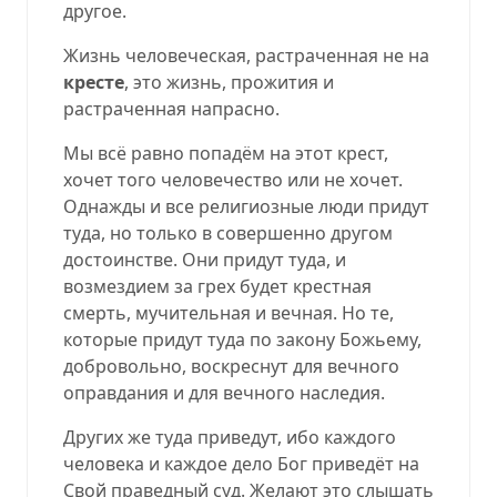
другое.
Жизнь человеческая, растраченная не на
кресте
, это жизнь, прожития и
растраченная напрасно.
Мы всё равно попадём на этот крест,
хочет того человечество или не хочет.
Однажды и все религиозные люди придут
туда, но только в совершенно другом
достоинстве. Они придут туда, и
возмездием за грех будет крестная
смерть, мучительная и вечная. Но те,
которые придут туда по закону Божьему,
добровольно, воскреснут для вечного
оправдания и для вечного наследия.
Других же туда приведут, ибо каждого
человека и каждое дело Бог приведёт на
Свой праведный суд. Желают это слышать