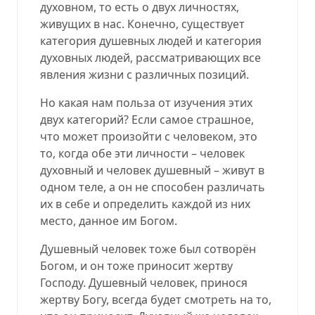
духовном, то есть о двух личностях,
живущих в нас. Конечно, существует
категория душевных людей и категория
духовных людей, рассматривающих все
явления жизни с различных позиций.
Но какая нам польза от изучения этих
двух категорий? Если самое страшное,
что может произойти с человеком, это
то, когда обе эти личности – человек
духовный и человек душевный – живут в
одном теле, а он не способен различать
их в себе и определить каждой из них
место, данное им Богом.
Душевный человек тоже был сотворён
Богом, и он тоже приносит жертву
Господу. Душевный человек, принося
жертву Богу, всегда будет смотреть на то,