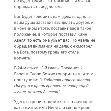
не будет тех дел, которые могли бы вас
оправдать перед Богом.
Бог будет говорить вам
делать одно, а
ваша душа заставит вас делать другое, и,
в конечном итоге, поставит вас в такое
положение, в которое поставил Каин
Авеля, то есть она убьёт вас. Но Авель не
обращал внимания на дела, он смотрел
на Бога, поэтому кровь его стала
вопиять.
В 24-м стихе 12-й главы Послания к
Евреям Слово Божие говорит нам, что мы
приступили:
’’к Ходатаю нового завета
Иисусу, и к Крови кропления, говорящей
лучше, нежели Авелева’’.
Здесь о крови говорится как о личности,
как о жизни: имя Иисуса и слово Кровь