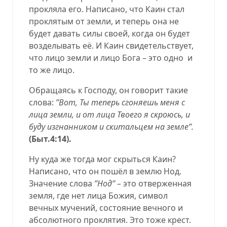
прокляла его. Написано, что Каин стал
проклятым от земли, и теперь она не
будет давать силы своей, когда он будет
возделывать её. И Каин свидетельствует,
что лицо земли и лицо Бога – это одно
и
то же лицо.
Обращаясь к Господу, он говорит такие
слова:
’’Вот, Ты теперь сгоняешь меня с
лица земли, и от лица Твоего я скроюсь, и
буду изгнанником и скитальцем на земле’’.
(Быт.4:14).
Ну куда же тогда мог скрыться Каин?
Написано, что он пошёл в землю Нод.
Значение слова
’’Нод’’ –
это отверженная
земля, где нет лица Божия, символ
вечных мучений, состояние вечного и
абсолютного проклятия. Это тоже крест.