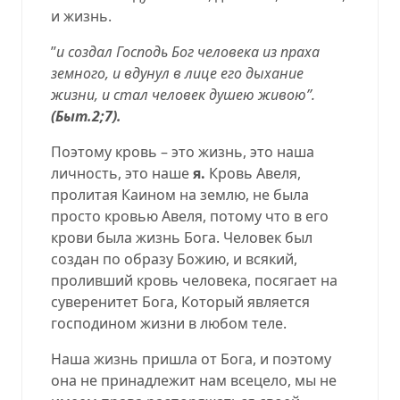
и жизнь.
’’
и создал Господь Бог человека из праха
земного, и вдунул в лице его дыхание
жизни, и стал человек душею живою’’.
(Быт.2;7).
Поэтому кровь – это жизнь, это наша
личность, это наше
я.
Кровь Авеля,
пролитая Каином на землю, не была
просто кровью Авеля, потому что в его
крови была жизнь Бога. Человек был
создан по образу Божию, и всякий,
проливший кровь человека, посягает на
суверенитет Бога, Который является
господином жизни в любом теле.
Наша жизнь пришла от Бога, и поэтому
она не принадлежит нам всецело, мы не