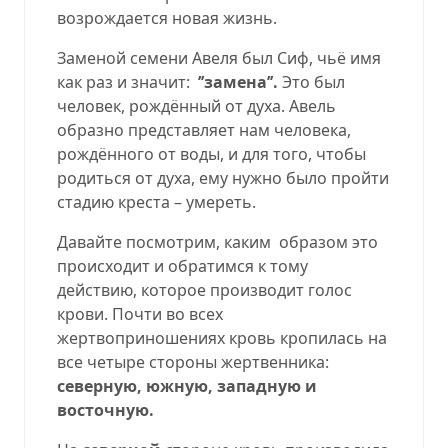
возрождается новая жизнь.
Заменой семени Авеля был Сиф, чьё имя
как раз и значит:
’’замена’’.
Это был
человек, рождённый от духа. Авель
образно представляет нам человека,
рождённого от воды, и для того, чтобы
родиться от духа, ему нужно было пройти
стадию креста – умереть.
Давайте посмотрим, каким
образом это
происходит и обратимся к тому
действию, которое производит голос
крови. Почти во всех
жертвоприношениях кровь кропилась на
все четыре стороны жертвенника:
северную, южную, западную и
восточную.