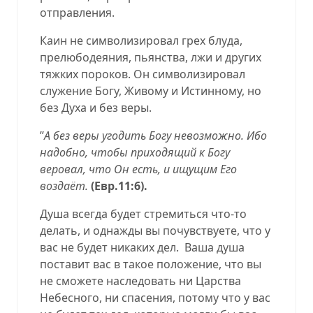
отправления.
Каин не символизировал грех блуда,
прелюбодеяния, пьянства, лжи и других
тяжких пороков. Он символизировал
служение Богу, Живому и Истинному, но
без Духа и без веры.
’’
А без веры угодить Богу невозможно. Ибо
надобно, чтобы приходящий к Богу
веровал, что Он есть, и ищущим Его
воздаёт.
(Евр.11:6).
Душа всегда будет стремиться что-то
делать, и однажды вы почувствуете, что у
вас не будет никаких дел.
Ваша душа
поставит вас в такое положение, что вы
не сможете наследовать ни Царства
Небесного, ни спасения, потому что у вас