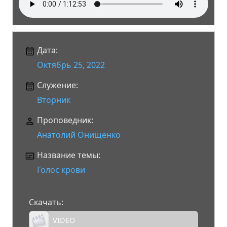
Дата:
Октябрь 25, 2022
Служение:
Вторник
Проповедник:
Анатолий Онищенко
Название темы:
Голос крови
Скачать:
VIDEO