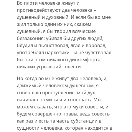
Во плоти человека живут и
противодействуют два человека –
душевный и духовный. И если бы во мне
жил только один их них, скажем
душевный, я бы творил всяческие
беззакония: убивал бы других людей,
блудил и пьянствовал, лгал и воровал,
употреблял наркотики – и не чувствовал
бы при этом никакого дискомфорта,
никаких угрызений совести.
Но когда во мне живут два человека, и,
движимый человеком душевным, я
совершаю преступление, мой дух
начинает томиться и тосковать. Мы
можем сказать, что это муки совести, и
будем совершенно правы, ведь совесть
как раз и есть та часть субстанции в
сущности человека, которая находится в