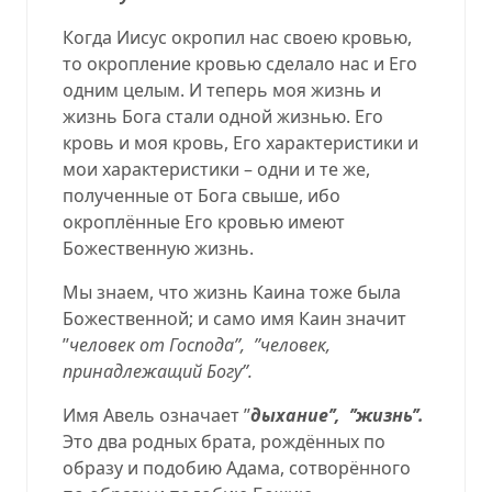
Когда Иисус окропил нас своею кровью,
то окропление кровью сделало нас и Его
одним целым. И теперь моя жизнь и
жизнь Бога стали одной жизнью. Его
кровь и моя кровь, Его характеристики и
мои характеристики – одни и те же,
полученные от Бога свыше, ибо
окроплённые Его кровью имеют
Божественную жизнь.
Мы знаем, что жизнь Каина тоже была
Божественной; и само имя Каин значит
’’
человек от Господа’’,
’’человек,
принадлежащий Богу’’.
Имя Авель означает ’’
дыхание’’,
’’жизнь’’.
Это два родных брата, рождённых по
образу и подобию Адама, сотворённого