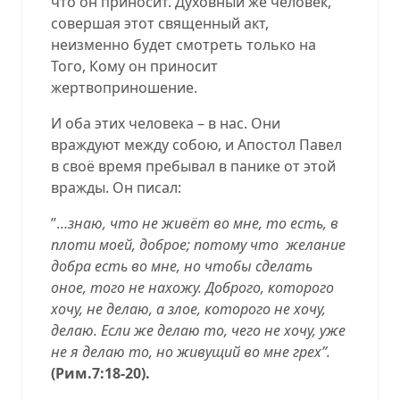
что он приносит. Духовный же человек,
совершая этот священный акт,
неизменно будет смотреть только на
Того, Кому он приносит
жертвоприношение.
И оба этих человека – в нас. Они
враждуют между собою, и Апостол Павел
в своё время пребывал в панике от этой
вражды. Он писал:
’’…
знаю, что не живёт во мне, то есть, в
плоти моей, доброе; потому что
желание
добра есть во мне, но чтобы сделать
оное, того не нахожу. Доброго, которого
хочу, не делаю, а злое, которого не хочу,
делаю. Если же делаю то, чего не хочу, уже
не я делаю то, но живущий во мне грех’’.
(Рим.7:18-20).