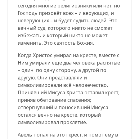
сегодня многие религиозники или нет, но
Господь призовёт всех – и верующих, и
неверующих – и будет судить людей. Это
вечный суд, которого никто не сможет
избежать и который никто не может
изменить. Это святость Божия.
Когда Христос умирал на кресте, вместе с
Ним умирали ещё два человека распятые
– один
по одну сторону, а другой по
другую. Они представляли и
символизировали всё человечество.
Принявший Иисуса Христа оставил крест,
приняв обетование спасения;
отвергнувший и поносивший Иисуса
остался вечно на кресте, который
символизировал проклятие.
Авель попал на этот крест, и помог ему в