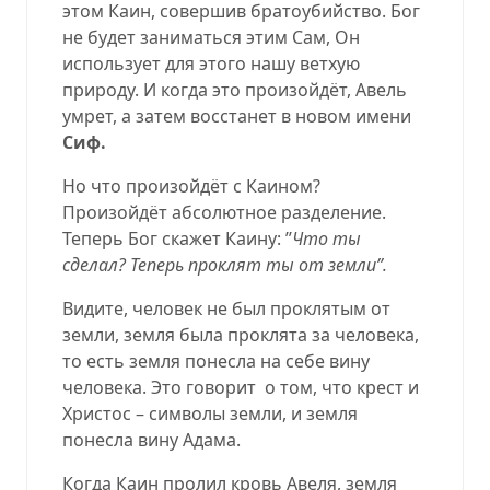
этом Каин, совершив братоубийство. Бог
не будет заниматься этим Сам, Он
использует для этого нашу ветхую
природу. И когда это произойдёт, Авель
умрет, а затем восстанет в новом имени
Сиф.
Но что произойдёт с Каином?
Произойдёт абсолютное разделение.
Теперь Бог скажет Каину: ’’
Что ты
сделал? Теперь проклят ты от земли’’.
Видите, человек не был проклятым от
земли, земля была проклята за человека,
то есть земля понесла на себе вину
человека. Это говорит
о том, что крест и
Христос – символы земли, и земля
понесла вину Адама.
Когда Каин пролил кровь Авеля, земля