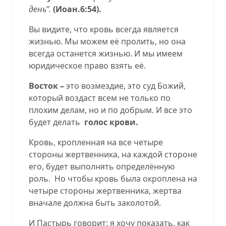
день’’.
(Иоан.6:54).
Вы видите, что кровь всегда является
жизнью. Мы можем её пролить, но она
всегда останется жизнью. И мы имеем
юридическое право взять её.
Восток –
это возмездие, это суд Божий,
который воздаст всем не только по
плохим делам, но и по добрым. И все это
будет делать
голос крови.
Кровь, кропленная на все четыре
стороны жертвенника, на каждой стороне
его, будет выполнять определённую
роль.
Но чтобы кровь была окроплена на
четыре стороны жертвенника, жертва
вначале должна быть заколотой.
И Пастырь говорит: я хочу показать, как