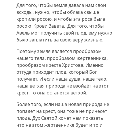
Для того, чтобы земля давала нам свои
всходы, нужно, чтобы облака свыше
кропили росою, и чтобы эта роса была
росою
Крови Завета.
Для того, чтобы
Авель мог получить свой плод, ему нужно
было заплатить за свою веру жизнью.
Поэтому земля является прообразом
нашего тела, прообразом жертвенника,
прообразом креста Христова. Именно
оттуда приходит плод, который Бог
получает. И если наша душа, наше тело,
наша ветхая природа не взойдёт на этот
крест, то она останется ветхой.
Более того, если наша новая природа не
попадёт на крест, она тоже не принесёт
плода. Дух Святой хочет нам показать,
что на этом жертвеннике будет и то и