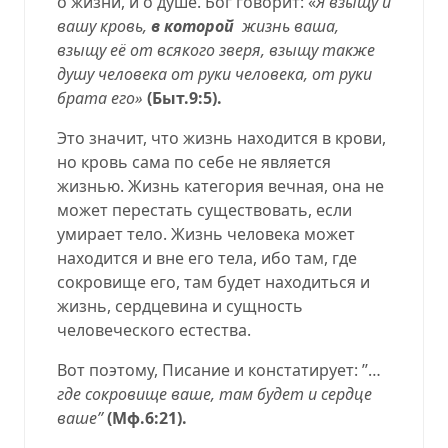
о жизни, и о душе. Бог говорит: «
Я взыщу и
вашу кровь,
в которой
жизнь ваша,
взыщу её от всякого зверя, взыщу также
душу человека от руки человека, от руки
брата его»
(Быт.9:5).
Это значит, что жизнь находится в крови,
но кровь сама по себе не является
жизнью. Жизнь категория вечная, она не
может перестать существовать, если
умирает тело. Жизнь человека может
находится и вне его тела, ибо там, где
сокровище его, там будет находиться и
жизнь, сердцевина и сущность
человеческого естества.
Вот поэтому, Писание и констатирует: ’’…
где сокровище ваше, там будет и сердце
ваше’’
(Мф.6:21).