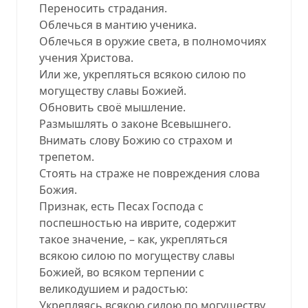
Переносить страдания.
Облечься в мантию ученика.
Облечься в оружие света, в полномочиях
учения Христова.
Или же, укрепляться всякою силою по
могуществу славы Божией.
Обновить своё мышление.
Размышлять о законе Всевышнего.
Внимать слову Божию со страхом и
трепетом.
Стоять на страже не повреждения слова
Божия.
Признак, есть Песах Господа с
поспешностью на иврите, содержит
такое значение, – как, укрепляться
всякою силою по могуществу славы
Божией, во всяком терпении с
великодушием и радостью:
Укрепляясь всякою силою по могуществу