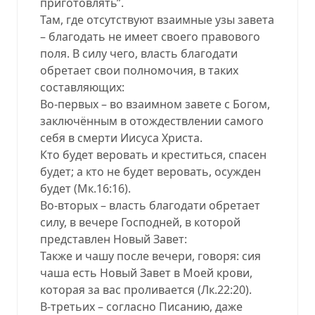
приготовлять”.
Там, где отсутствуют взаимные узы завета
– благодать не имеет своего правового
поля. В силу чего, власть благодати
обретает свои полномочия, в таких
составляющих:
Во-первых – во взаимном завете с Богом,
заключённым в отождествлении самого
себя в смерти Иисуса Христа.
Кто будет веровать и креститься, спасен
будет; а кто не будет веровать, осужден
будет (Мк.16:16).
Во-вторых – власть благодати обретает
силу, в вечере Господней, в которой
представлен Новый Завет:
Также и чашу после вечери, говоря: сия
чаша есть Новый Завет в Моей крови,
которая за вас проливается (Лк.22:20).
В-третьих – согласно Писанию, даже