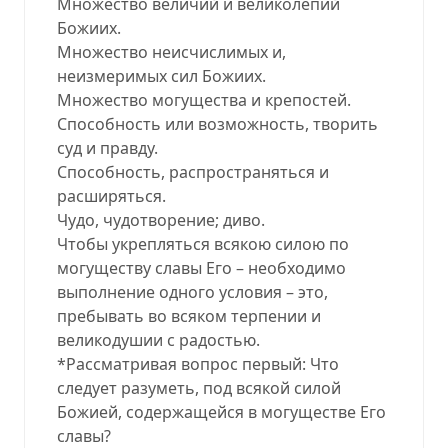
Множество величий и великолепий
Божиих.
Множество неисчислимых и,
неизмеримых сил Божиих.
Множество могущества и крепостей.
Способность или возможность, творить
суд и правду.
Способность, распространяться и
расширяться.
Чудо, чудотворение; диво.
Чтобы укрепляться всякою силою по
могуществу славы Его – необходимо
выполнение одного условия – это,
пребывать во всяком терпении и
великодушии с радостью.
*Рассматривая вопрос первый: Что
следует разуметь, под всякой силой
Божией, содержащейся в могуществе Его
славы?