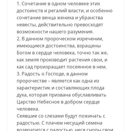
1. Сочетание в одном человеке этих
достоинств и регалий власти, и особенно
сочетание венца жениха и убранства
невесты, действительно превосходят
возможности нашего разумения.
2. В данном пророческом изречении,
имеющиеся достоинства, взращены
Богом в сердце человека, точно так же,
как земля производит растения свои, и
как сад произращает посеянное в нем.
3. Радость о Господе, в данном
пророчестве – является как одна из
характеристик и составляющих плода
духа, которая призвана обуславливать
Царство Небесное в добром сердце
человека.
Сеявшие со слезами будут пожинать с
радостью. С плачем несущий семена
возвратится с радостью, неся снопы свои