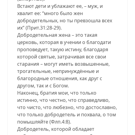
Встают дети и ублажают ее, – муж, и
хвалит ее: “много было жен
добродетельных, но ты превзошла всех
их” (Прит.31:28-29).
Добродетельная жена – это такая
церковь, которая в учении о благодати
проповедует, такую истину, благодаря
которой святые, затрачивая все свои
старания – могут иметь возвышенные,
трогательные, непринуждённые и
благородные отношения, как друг с
другом, так и с Богом.
Наконец, братия мои, что только
истинно, что честно, что справедливо,
что чисто, что любезно, что достославно,
что только добродетель и похвала, о том
помышляйте (Флп.4:8).
Добродетель, которой обладает