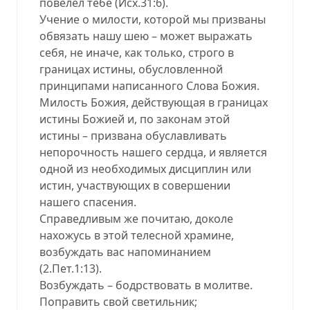
повелел тебе (Исх.31:6).
Учение о милости, которой мы призваны
обвязать нашу шею – может выражать
себя, не иначе, как только, строго в
границах истины, обусловленной
принципами написанного Слова Божия.
Милость Божия, действующая в границах
истины Божией и, по законам этой
истины – призвана обуславливать
непорочность нашего сердца, и является
одной из необходимых дисциплин или
истин, участвующих в совершении
нашего спасения.
Справедливым же почитаю, доколе
нахожусь в этой телесной храмине,
возбуждать вас напоминанием
(2.Пет.1:13).
Возбуждать – бодрствовать в молитве.
Поправить свой светильник;