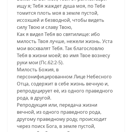
ищу я; Тебя жаждет душа моя, по Тебе
томится плоть моя в земле пустой,
иссохшей и безводной, чтобы видеть
силу Твою и славу Твою,
Как я видел Тебя во святилище: ибо
милость Твоя лучше, нежели жизнь. Уста
мои восхвалят Тебя. Так благословлю
Тебя в жизни моей; во имя Твое вознесу
руки мои (Пс.62:2-5).
Милость Божия, в
персонифицированном Лице Небесного
Отца, содержит в себе жизнь вечную и,
репродуцирует её, из одного праведного
рода, в другой.
Репродукция или, передача жизни
вечной, из одного праведного рода,
другому праведному роду, происходит
через поиск Бога, в земле пустой,