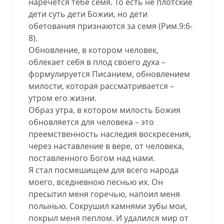
наречется тебе семя. То есть не плотские
дети суть дети Божии, но дети
обетования признаются за семя (Рим.9:6-
8).
Обновление, в котором человек,
облекает себя в плод своего духа –
формулируется Писанием, обновлением
милости, которая рассматривается –
утром его жизни.
Образ утра, в котором милость Божия
обновляется для человека – это
преемственность наследия воскресения,
через наставление в вере, от человека,
поставленного Богом над нами.
Я стал посмешищем для всего народа
моего, вседневною песнью их. Он
пресытил меня горечью, напоил меня
полынью. Сокрушил камнями зубы мои,
покрыл меня пеплом. И удалился мир от