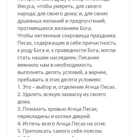
Иисуса, чтобы умереть, для своего
народа; для своего дома; и, для своих
душевных желаний и предпочтений,
противящихся желаниям Бога.
Чтобы нетленные сокровища праздника
Песах, содержащие в себе причастность
к роду Бога и, к праведности Бога, могли
стать нашим наследием, Писание
вменило нам в необходимость
выполнять десять условий, а вернее,
пребывать в этих десяти условиях:
1. Это – выбор и, отделение Агнца Песах.
2. Удалить всякую закваску из своего
дома.
3. Помазать кровью Агнца Песах,
перекладины и косяки дверей.
4. Испечь всего Агнца Песах на огне.
5. Препоясать самого себя поясом.