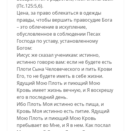
(Пс.125:5,6).
Цена, за право облекаться в одежды
правды, чтобы вершить правосудие Бога
– это облечение в искупление,
обусловленное в соблюдении Песах
Господа по уставу, установленному
Богом:
Иисус же сказал ученикам: истинно,
истинно говорю вам: если не будете есть
Плоти Сына Человеческого и пить Крови
Его, то не будете иметь в себе жизни.
Ядущий Мою Плоть и пиющий Мою
Кровь имеет жизнь вечную, и Я воскрешу
его в последний день.
Ибо Плоть Моя истинно есть пища, и
Кровь Моя истинно есть питие. Ядущий
Мою Плоть и пиющий Мою Кровь
пребывает во Мне, и Я в нем. Как послал