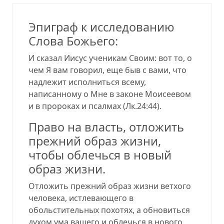
Эпиграф к исследованию
Слова Божьего:
И сказал Иисус ученикам Своим: вот то, о
чем Я вам говорил, еще быв с вами, что
надлежит исполниться всему,
написанному о Мне в законе Моисеевом
и в пророках и псалмах (Лк.24:44).
Право на власть, отложить
прежний образ жизни,
чтобы облечься в новый
образ жизни.
Отложить прежний образ жизни ветхого
человека, истлевающего в
обольстительных похотях, а обновиться
духом ума вашего и облечься в нового