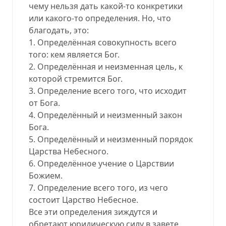
чему нельзя дать какой-то конкретики
или какого-то определения. Но, что
благодать, это:
1. Определённая совокупность всего
того: кем является Бог.
2. Определённая и неизменная цель, к
которой стремится Бог.
3. Определение всего того, что исходит
от Бога.
4. Определённый и неизменный закон
Бога.
5. Определённый и неизменный порядок
Царства Небесного.
6. Определённое учение о Царствии
Божием.
7. Определение всего того, из чего
состоит Царство Небесное.
Все эти определения зиждутся и
обретают юридическую силу в завете