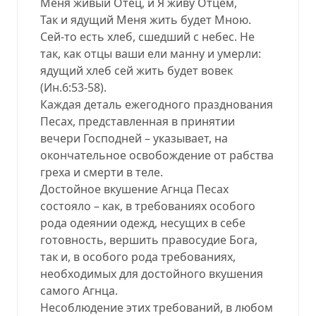
Меня живый Отец, и Я живу Отцем,
Так и ядущий Меня жить будет Мною.
Сей-то есть хлеб, сшедший с небес. Не
так, как отцы ваши ели манну и умерли:
ядущий хлеб сей жить будет вовек
(Ин.6:53-58).
Каждая деталь ежегодного празднования
Песах, представленная в принятии
вечери Господней – указывает, на
окончательное освобождение от рабства
греха и смерти в теле.
Достойное вкушение Агнца Песах
состояло – как, в требованиях особого
рода одеянии одежд, несущих в себе
готовность, вершить правосудие Бога,
так и, в особого рода требованиях,
необходимых для достойного вкушения
самого Агнца.
Несоблюдение этих требований, в любом