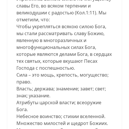
славы Его, во всяком терпении и
великодушии с радостью (Кол.1:11). Мы
отметили, что:
Чтобы укрепляться всякою силою Бога,
мы стали рассматривать славу Божию,
явленную в многоразличных и
многофункциональных силах Бога,
которые являются делами Бога, в сердцах
тех святых, которые вкушают Песах
Господа с поспешностью.
Сила – это мощь, крепость, могущество;
право.
Власть; держава; знамение; завет; свет;
знак; указание.
Атрибуты царской власти; всеоружие
Бога.
Небесное воинство; стихии вселенной.
Множество милостей и щедрот Божиих.