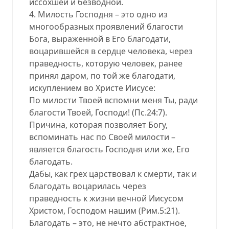
иссохшей и безводной.
4. Милость Господня – это одно из
многообразных проявлений благости
Бога, выраженной в Его благодати,
воцарившейся в сердце человека, через
праведность, которую человек, ранее
принял даром, по той же благодати,
искуплением во Христе Иисусе:
По милости Твоей вспомни меня Ты, ради
благости Твоей, Господи! (Пс.24:7).
Причина, которая позволяет Богу,
вспоминать нас по Своей милости –
является благость Господня или же, Его
благодать.
Дабы, как грех царствовал к смерти, так и
благодать воцарилась через
праведность к жизни вечной Иисусом
Христом, Господом нашим (Рим.5:21).
Благодать – это, не нечто абстрактное,