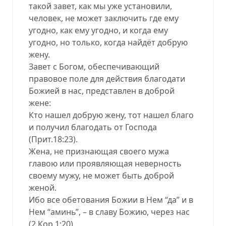
такой завет, как мы уже установили,
человек, не может заключить где ему
угодно, как ему угодно, и когда ему
угодно, но только, когда найдёт добрую
жену.
Завет с Богом, обеспечивающий
правовое поле для действия благодати
Божией в нас, представлен в доброй
жене:
Кто нашел добрую жену, тот нашел благо
и получил благодать от Господа
(Прит.18:23).
Жена, не признающая своего мужа
главою или проявляющая неверность
своему мужу, не может быть доброй
женой.
Ибо все обетования Божии в Нем “да” и в
Нем “аминь”, – в славу Божию, через нас
(2.Кор.1:20).