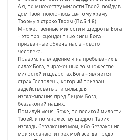
А я, по множеству милости Твоей, войду в
дом Твой, поклонюсь святому храму
Твоему в страхе Твоем (Пс.5:4-8).
Множественные милости и щедроты Бога
– это трансцендентные силы Бога –
призванные облечь нас в нового
человека.
Правом, на владение и на пребывание в
силах Бога, выраженных во множестве
милостей и щедротах Бога – является
страх Господень, который призван
задействовать эти силы, для
изглаживания пред Лицом Бога,
беззаконий наших.
Помилуй меня, Боже, по великой милости
Твоей, и по множеству щедрот Твоих
изгладь беззакония мои, ибо беззакония
мои я сознаю, и грех мой всегда предо