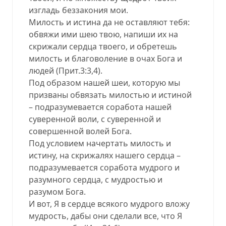
изгладь беззакония мои.
Милость и истина да не оставляют тебя:
обвяжи ими шею твою, напиши их на
скрижали сердца твоего, и обретешь
милость и благоволение в очах Бога и
людей (Прит.3:3,4).
Под образом нашей шеи, которую мы
призваны обвязать милостью и истиной
– подразумевается соработа нашей
суверенной воли, с суверенной и
совершенной волей Бога.
Под условием начертать милость и
истину, на скрижалях нашего сердца –
подразумевается соработа мудрого и
разумного сердца, с мудростью и
разумом Бога.
И вот, Я в сердце всякого мудрого вложу
мудрость, дабы они сделали все, что Я