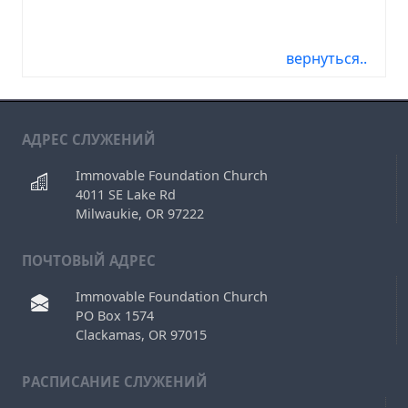
05/26/19, 05/26/2019, 2019-05-26, 19-05-26
вернуться..
АДРЕС СЛУЖЕНИЙ
Immovable Foundation Church
4011 SE Lake Rd
Milwaukie, OR 97222
ПОЧТОВЫЙ АДРЕС
Immovable Foundation Church
PO Box 1574
Clackamas, OR 97015
РAСПИСАНИЕ СЛУЖЕНИЙ