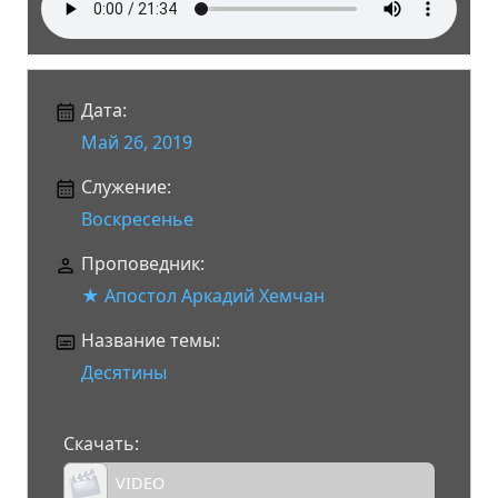
Дата:
Май 26, 2019
Служение:
Воскресенье
Проповедник:
★ Апостол Аркадий Хемчан
Название темы:
Десятины
Скачать:
VIDEO