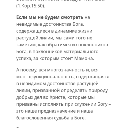
(
1.Кор.15:50
).
Если мы не будем смотреть
на
невидимые достоинства Бога,
содержащиеся в динамике жизни
растущей лилии, мы сами того не
заметим, как обратимся из поклонников
Бога, в поклонников материального
успеха, за которым стоит Мамона.
А посему, вся многозначность и, вся
многофункциональность, содержащаяся
в невидимом достоинстве растущей
лилии, призванной определять природу
добрых дел во Христе, которые мы
призваны исполнять при служении Богу –
это наше предназначение и наша
благословенная судьба в Боге.