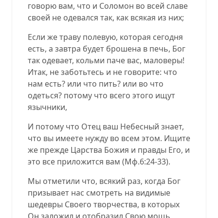
говорю вам, что и Соломон во всей славе
своей не одевался так, как всякая из них;
Если же траву полевую, которая сегодня
есть, а завтра будет брошена в печь, Бог
так одевает, кольми паче вас, маловеры!
Итак
,
не заботьтесь и не говорите: что
нам есть? или что пить? или во что
одеться? потому что всего этого ищут
язычники,
И потому что Отец ваш Небесный знает,
что вы имеете нужду во всем этом. Ищите
же прежде Царства Божия и правды Его, и
это все приложится вам (
Мф.6:24-33
).
Мы отметили что, всякий раз, когда Бог
призывает нас смотреть на видимые
шедевры Своего творчества, в которых
Он заложил и отобразил Свою мощь,