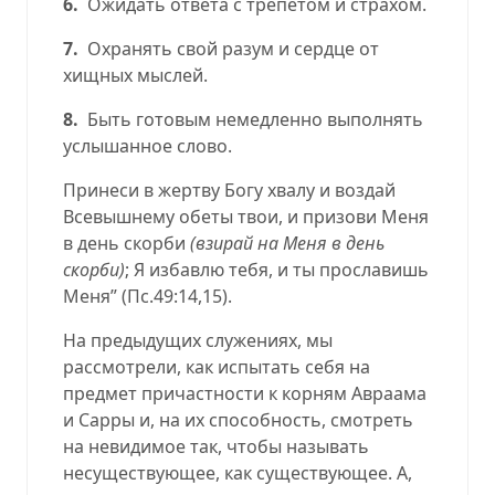
6.
Ожидать ответа с трепетом и страхом.
7.
Охранять свой разум и сердце от
хищных мыслей.
8.
Быть готовым немедленно выполнять
услышанное слово.
Принеси в жертву Богу хвалу и воздай
Всевышнему обеты твои, и призови Меня
в день скорби
(взирай на Меня в день
скорби)
; Я избавлю тебя, и ты прославишь
Меня”
(
Пс.49:14,15
).
На предыдущих служениях, мы
рассмотрели, как испытать себя на
предмет причастности к корням Авраама
и Сарры и, на их способность, смотреть
на невидимое так, чтобы называть
несуществующее, как существующее. А,