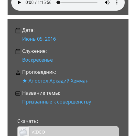
Дата:
Июнь 05, 2016
Служение:
Воскресенье
Проповедник:
★ Апостол Аркадий Хемчан
Название темы:
Призванные к совершенству
Скачать:
VIDEO