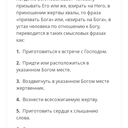
призывать Его или же, взирать на Него, в
приношении жертвы хвалы, то фраза
«призвать Бога» или, «взирать на Бога», в
устах человека по отношению к Богу,
переводится в таких смысловых фразах
как:
1.
Приготовиться к встрече с Господом.
2.
Придти или расположиться в
указанном Богом месте.
3.
Воздвигнуть в указанном Богом месте
жертвенник.
4.
Вознести всесожигаемую жертву.
5.
Приготовить сердце к слышанию
слова.