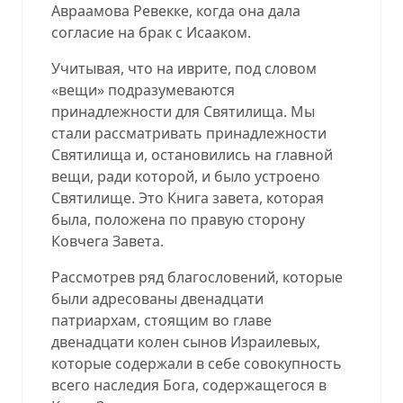
Авраамова Ревекке, когда она дала
согласие на брак с Исааком.
Учитывая, что на иврите, под словом
«вещи» подразумеваются
принадлежности для Святилища. Мы
стали рассматривать принадлежности
Святилища и, остановились на главной
вещи, ради которой, и было устроено
Святилище. Это Книга завета, которая
была, положена по правую сторону
Ковчега Завета.
Рассмотрев ряд благословений, которые
были адресованы двенадцати
патриархам, стоящим во главе
двенадцати колен сынов Израилевых,
которые содержали в себе совокупность
всего наследия Бога, содержащегося в