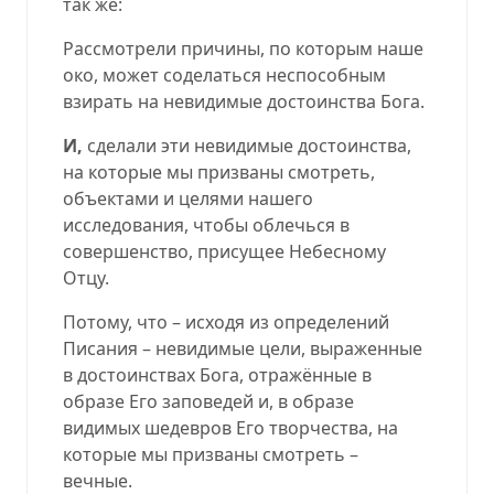
так же:
Рассмотрели причины, по которым наше
око, может соделаться неспособным
взирать на невидимые достоинства Бога.
И,
сделали эти невидимые достоинства,
на которые мы призваны смотреть,
объектами и целями нашего
исследования,
чтобы облечься в
совершенство, присущее Небесному
Отцу.
Потому, что – исходя из определений
Писания – невидимые цели, выраженные
в достоинствах Бога, отражённые в
образе Его заповедей и, в образе
видимых шедевров Его творчества, на
которые мы призваны смотреть –
вечные.