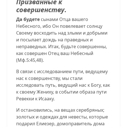
Призванные к
совершенству
.
Да будете
сынами Отца вашего
Небесного, ибо Он повелевает солнцу
Своему восходить над злыми и добрыми
и посылает дождь на праведных и
неправедных. Итак
,
будьте совершенны,
как совершен Отец ваш Небесный
(
Мф.5:45,48
).
В связи с исследованием пути, ведущему
нас к совершенству, мы стали
исследовать путь, ведущий нас к Богу, как
к своему Жениху, в событии образа пути
Ревекки к Исааку.
И остановились, на вещах серебряных;
золотых и одеждах для невесты, которые
подарил Елиезер, домоправитель дома