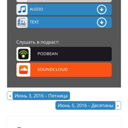
AUDIO
TEXT
Слушать в подкаст:
PODBEAN
SOUNDCLOUD
«
Июнь 3, 2016 – Пятница
Июнь 5, 2016 – Десятины
»