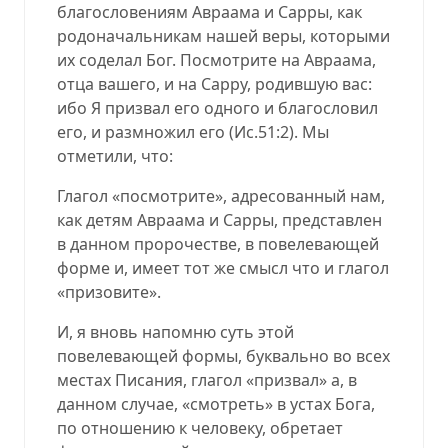
благословениям Авраама и Сарры, как
родоначальникам нашей веры, которыми
их соделал Бог. Посмотрите на Авраама,
отца вашего, и на Сарру, родившую вас:
ибо Я призвал его одного и благословил
его, и размножил его
(
Ис.51:2
).
Мы
отметили, что:
Глагол «посмотрите», адресованный нам,
как детям Авраама и Сарры, представлен
в данном пророчестве, в повелевающей
форме и, имеет тот же смысл что и глагол
«призовите».
И, я вновь напомню суть этой
повелевающей формы, буквально во всех
местах Писания, глагол «призвал» а, в
данном случае, «смотреть» в устах Бога,
по отношению к человеку, обретает