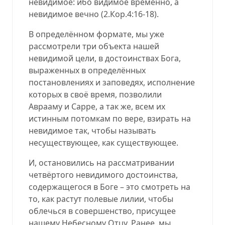
невидимое: ибо видимое временно, а
невидимое вечно
(
2.Кор.4:16-18
).
В определённом формате, мы уже
рассмотрели три объекта нашей
невидимой цели, в достоинствах Бога,
выраженных в определённых
постановлениях и заповедях, исполнение
которых в своё время, позволили
Аврааму и Сарре, а так же, всем их
истинным потомкам по вере, взирать на
невидимое так, чтобы называть
несуществующее, как существующее.
И, остановились на рассматривании
четвёртого невидимого достоинства,
содержащегося в Боге – это смотреть на
то, как растут полевые лилии, чтобы
облечься в совершенство, присущее
нашему Небесному Отцу. Ранее, мы