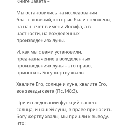
Книге Завета –
Мы остановились на исследовании
благословений, которые были положены,
на наш счёт в имени Иосифа, а в
частности, на вожделенных
произведениях луны.
И, как мы с вами установили,
предназначение в вожделенных
произведениях луны – это право,
приносить Богу жертву хвалы.
Хвалите Его, солнце и луна, хвалите Его,
все звезды света
(
Пс.148:3
).
При исследовании функций нашего
солнца, и нашей луны, в праве приносить
Богу жертву хвалы, мы пришли к выводу,
что: