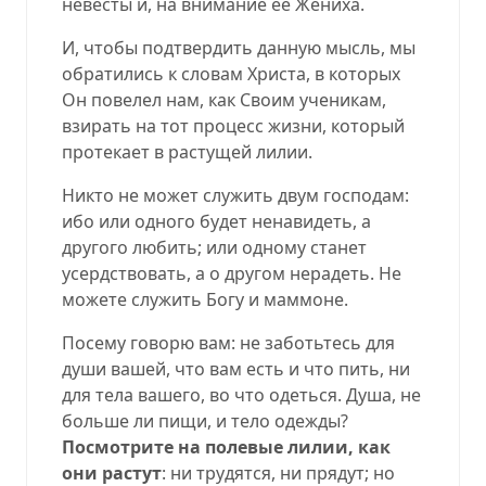
невесты и, на внимание её Жениха.
И, чтобы подтвердить данную мысль, мы
обратились к словам Христа, в которых
Он повелел нам, как Своим ученикам,
взирать на тот процесс жизни, который
протекает в растущей лилии.
Никто не может служить двум господам:
ибо или одного будет ненавидеть, а
другого любить; или одному станет
усердствовать, а о другом нерадеть. Не
можете служить Богу и маммоне.
Посему говорю вам: не заботьтесь для
души вашей, что вам есть и что пить, ни
для тела вашего, во что одеться. Душа
,
не
больше ли пищи, и тело одежды?
Посмотрите на полевые лилии, как
они растут
: ни трудятся, ни прядут; но