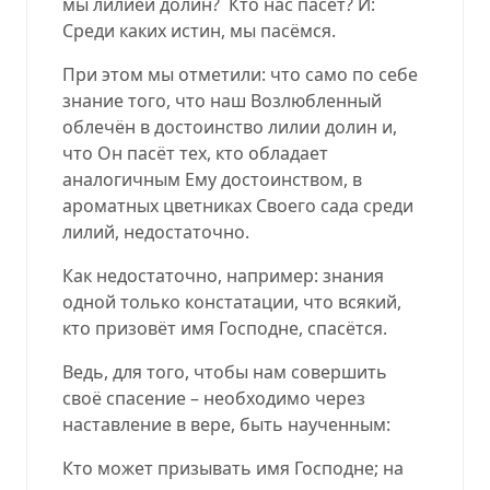
мы лилией долин?
Кто нас пасёт? И:
Среди каких истин, мы пасёмся.
При этом мы отметили: что само по себе
знание того, что наш Возлюбленный
облечён в достоинство лилии долин и,
что Он пасёт тех, кто обладает
аналогичным Ему достоинством, в
ароматных цветниках Своего сада среди
лилий, недостаточно.
Как недостаточно, например: знания
одной только констатации, что всякий,
кто призовёт имя Господне, спасётся.
Ведь, для того, чтобы нам совершить
своё спасение – необходимо через
наставление в вере, быть наученным:
Кто может призывать имя Господне; на