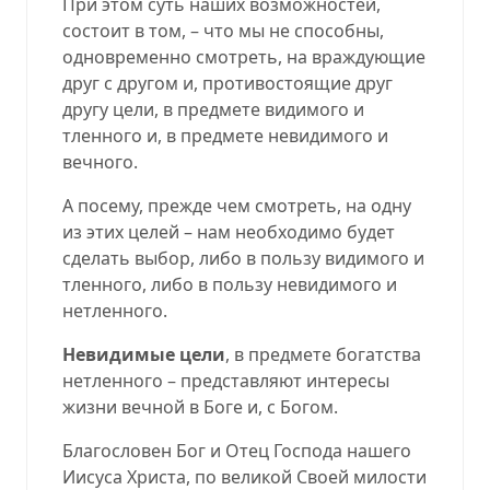
При этом суть наших возможностей,
состоит в том, – что мы не способны,
одновременно смотреть, на враждующие
друг с другом и, противостоящие друг
другу цели, в предмете видимого и
тленного и, в предмете невидимого и
вечного.
А посему, прежде чем смотреть, на одну
из этих целей – нам необходимо будет
сделать выбор, либо в пользу видимого и
тленного, либо в пользу невидимого и
нетленного.
Невидимые цели
, в предмете богатства
нетленного – представляют интересы
жизни вечной в Боге и, с Богом.
Благословен Бог и Отец Господа нашего
Иисуса Христа, по великой Своей милости