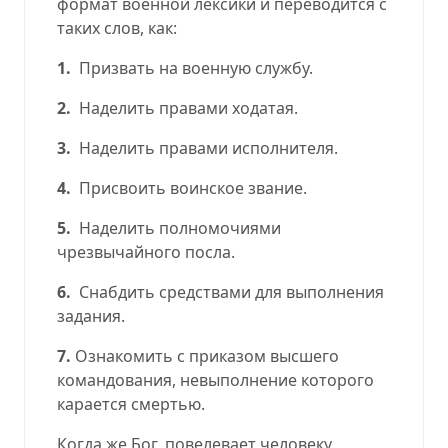
формат военной лексики и переводится с
таких слов, как:
1.
Призвать на военную службу.
2.
Наделить правами ходатая.
3.
Наделить правами исполнителя.
4.
Присвоить воинское звание.
5.
Наделить полномочиями
чрезвычайного посла.
6.
Снабдить средствами для выполнения
задания.
7.
Ознакомить с приказом высшего
командования, невыполнение которого
карается смертью.
Когда же Бог, повелевает человеку