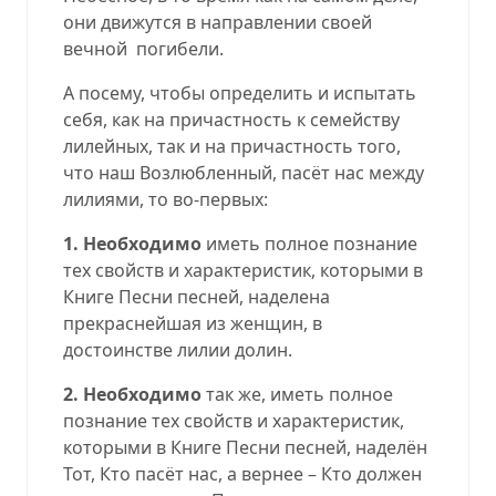
они движутся в направлении своей
вечной
погибели.
А посему, чтобы определить и испытать
себя, как на причастность к семейству
лилейных, так и на причастность того,
что наш Возлюбленный, пасёт нас между
лилиями, то во-первых:
1. Необходимо
иметь полное познание
тех свойств и характеристик, которыми в
Книге Песни песней, наделена
прекраснейшая из женщин, в
достоинстве лилии долин.
2
. Необходимо
так же, иметь полное
познание тех свойств и характеристик,
которыми в Книге Песни песней, наделён
Тот, Кто пасёт нас, а вернее – Кто должен