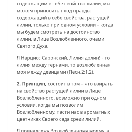
содержащим в себе свойство лилии, мы
можем приносить плод правды,
содержащий в себе свойства, растущей
лилии, только при одном условии – когда
мы будем смотреть на достоинство
лилии, в Лице Возлюбленного, очами
Святого Духа.
Я Нарцисс Саронский, Лилия долин! Что
лилия между тернами, то возлюбленная
моя между девицами
(
Песн.2:1,2
).
2.
Принцип
,
состоит в том – что взирать
на свойство растущей лилии в Лице
Возлюбленного, возможно при одном
условии, когда мы позволим
Возлюбленному, пасти нас в ароматных
цветниках Своего сада среди лилий.
Я принадлежу Возлюбленному моему, а