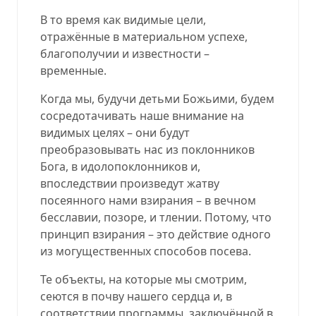
В то время как видимые цели,
отражённые в материальном успехе,
благополучии и известности –
временные.
Когда мы, будучи детьми Божьими, будем
сосредотачивать наше внимание на
видимых целях – они будут
преобразовывать нас из поклонников
Бога, в идолопоклонников и,
впоследствии произведут жатву
посеянного нами взирания – в вечном
бесславии, позоре, и тлении. Потому, что
принцип взирания – это действие одного
из могущественных способов посева.
Те объекты, на которые мы смотрим,
сеются в почву нашего сердца и, в
соответствии программы, заключённой в