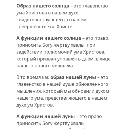
Образ нашего солнца
– это главенство
ума Христова в нашем духе,
свидетельствующего, о нашем
совершенстве во Христе.
А функции нашего солнца
– это право,
приносить Богу жертву хвалы, при
задействии полномочий ума Христова,
который призван управлять днём, в лице
нашего нового человека.
В то время как
образ нашей луны
– это
главенство в нашей душе обновлённого
мышления, который мы обновили духом
нашего ума, представляющего в нашем
духе ум Христов.
А функции нашей луны
– это право
приносить Богу жертву хвалы,