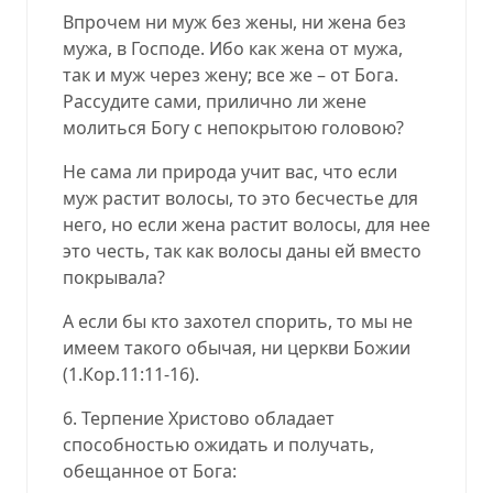
Впрочем ни муж без жены, ни жена без
мужа, в Господе. Ибо как жена от мужа,
так и муж через жену; все же – от Бога.
Рассудите сами, прилично ли жене
молиться Богу с непокрытою головою?
Не сама ли природа учит вас, что если
муж растит волосы, то это бесчестье для
него, но если жена растит волосы, для нее
это честь, так как волосы даны ей вместо
покрывала?
А если бы кто захотел спорить, то мы не
имеем такого обычая, ни церкви Божии
(1.Кор.11:11-16).
6. Терпение Христово обладает
способностью ожидать и получать,
обещанное от Бога: