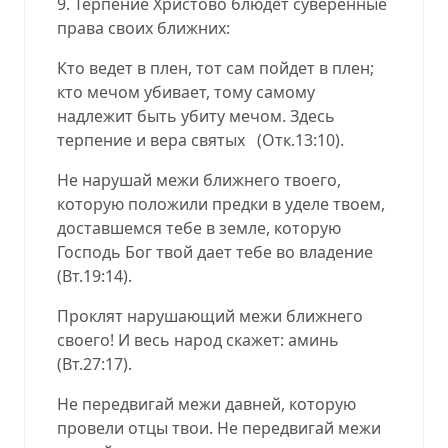
9. Терпение Христово блюдёт суверенные
права своих ближних:
Кто ведет в плен, тот сам пойдет в плен;
кто мечом убивает, тому самому
надлежит быть убиту мечом. Здесь
терпение и вера святых (Отк.13:10).
Не нарушай межи ближнего твоего,
которую положили предки в уделе твоем,
доставшемся тебе в земле, которую
Господь Бог твой дает тебе во владение
(Вт.19:14).
Проклят нарушающий межи ближнего
своего! И весь народ скажет: аминь
(Вт.27:17).
Не передвигай межи давней, которую
провели отцы твои. Не передвигай межи