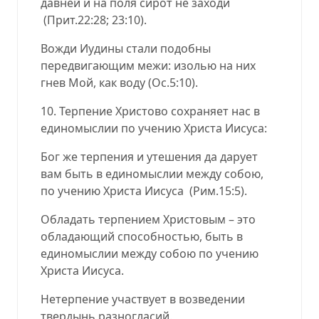
давней и на поля сирот не заходи
(Прит.22:28; 23:10).
Вожди Иудины стали подобны
передвигающим межи: изолью на них
гнев Мой, как воду (Ос.5:10).
10. Терпение Христово сохраняет нас в
единомыслии по учению Христа Иисуса:
Бог же терпения и утешения да дарует
вам быть в единомыслии между собою,
по учению Христа Иисуса (Рим.15:5).
Обладать терпением Христовым – это
обладающий способностью, быть в
единомыслии между собою по учению
Христа Иисуса.
Нетерпение участвует в возведении
твердынь разногласий.