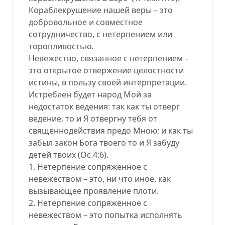
Кораблекрушение нашей веры – это
добровольное и совместное
сотрудничество, с нетерпением или
торопливостью.
Невежество, связанное с нетерпением –
это открытое отвержение целостности
истины, в пользу своей интерпретации.
Истреблен будет народ Мой за
недостаток ведения: так как ты отверг
ведение, то и Я отвергну тебя от
священнодействия предо Мною; и как ты
забыл закон Бога твоего то и Я забуду
детей твоих (Ос.4:6).
1. Нетерпение сопряжённое с
невежеством – это, ни что иное, как
вызывающее проявление плоти.
2. Нетерпение сопряжённое с
невежеством – это попытка исполнять