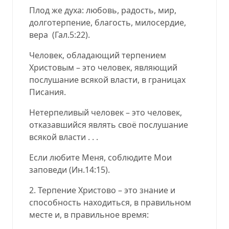
Плод же духа: любовь, радость, мир,
долготерпение, благость, милосердие,
вера (Гал.5:22).
Человек, обладающий терпением
Христовым – это человек, являющий
послушание всякой власти, в границах
Писания.
Нетерпеливый человек – это человек,
отказавшийся являть своё послушание
всякой власти . . .
Если любите Меня, соблюдите Мои
заповеди (Ин.14:15).
2. Терпение Христово – это знание и
способность находиться, в правильном
месте и, в правильное время: