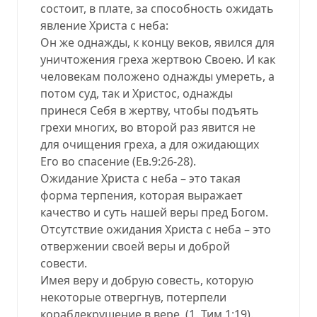
состоит, в плате, за способность ожидать
явление Христа с неба:
Он же однажды, к концу веков, явился для
уничтожения греха жертвою Своею. И как
человекам положено однажды умереть, а
потом суд, так и Христос, однажды
принеся Себя в жертву, чтобы подъять
грехи многих, во второй раз явится не
для очищения греха, а для ожидающих
Его во спасение (Ев.9:26-28).
Ожидание Христа с неба – это такая
форма терпения, которая выражает
качество и суть нашей веры пред Богом.
Отсутствие ожидания Христа с неба – это
отвержении своей веры и доброй
совести.
Имея веру и добрую совесть, которую
некоторые отвергнув, потерпели
кораблекрушение в вере (1. Тим.1:19).