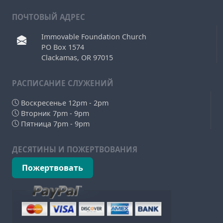
ПОЧТОВЫЙ АДРЕС
Immovable Foundation Church
PO Box 1574
Clackamas, OR 97015
РAСПИСАНИЕ СЛУЖЕНИЙ
Воскресенье 12pm - 2pm
Вторник 7pm - 9pm
Пятница 7pm - 9pm
ДЕСЯТИНЫ И ПОЖЕРТВОВАНИЯ
Пожертвовать