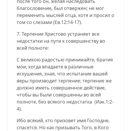
после того он, желая наследовать
благословение, был отвержен; не мог
переменить мыслей отца, хотя и просил о
том со слезами (Ев.12:14-17).
7. Терпение Христово устраняет все
недостатки на пути к совершенству во
всей полноте:
С великою радостью принимайте, братия
мои, когда впадаете в различные
искушения, зная, что испытание вашей
веры производит терпение; терпение же
должно иметь совершенное действие,
чтобы вы были совершенны во всей
полноте, без всякого недостатка (Иак.1:2-
4).
Ибо всякий, кто призовет имя Господне,
спасется. Но как призывать Того, в Кого