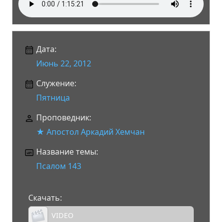
Дата:
Июнь 22, 2012
Служение:
Пятница
Проповедник:
★ Апостол Аркадий Хемчан
Название темы:
Псалом 143
Скачать:
VIDEO