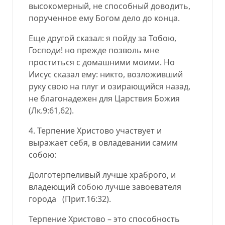
высокомерный, не способный доводить,
порученное ему Богом дело до конца.
Еще другой сказал: я пойду за Тобою,
Господи! но прежде позволь мне
проститься с домашними моими. Но
Иисус сказал ему: никто, возложивший
руку свою на плуг и озирающийся назад,
не благонадежен для Царствия Божия
(Лк.9:61,62).
4. Терпение Христово участвует и
выражает себя, в овладевании самим
собою:
Долготерпеливый лучше храброго, и
владеющий собою лучше завоевателя
города (Прит.16:32).
Терпение Христово – это способность