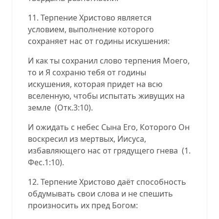
11. Терпение Христово является
условием, выполнение которого
сохраняет нас от годины искушения:
И как ты сохранил слово терпения Моего,
то и Я сохраню тебя от годины
искушения, которая придет на всю
вселенную, чтобы испытать живущих на
земле (Отк.3:10).
И ожидать с небес Сына Его, Которого Он
воскресил из мертвых, Иисуса,
избавляющего нас от грядущего гнева (1.
Фес.1:10).
12. Терпение Христово даёт способность
обдумывать свои слова и не спешить
произносить их пред Богом: