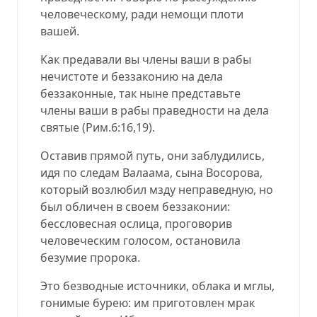
человеческому, ради немощи плоти
вашей.
Как предавали вы члены ваши в рабы
нечистоте и беззаконию на дела
беззаконные, так ныне представьте
члены ваши в рабы праведности на дела
святые (Рим.6:16,19).
Оставив прямой путь, они заблудились,
идя по следам Валаама, сына Восорова,
который возлюбил мзду неправедную, но
был обличен в своем беззаконии:
бессловесная ослица, проговорив
человеческим голосом, остановила
безумие пророка.
Это безводные источники, облака и мглы,
гонимые бурею: им приготовлен мрак