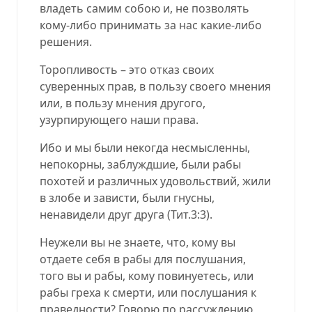
владеть самим собою и, не позволять
кому-либо принимать за нас какие-либо
решения.
Торопливость – это отказ своих
суверенных прав, в пользу своего мнения
или, в пользу мнения другого,
узурпирующего наши права.
Ибо и мы были некогда несмысленны,
непокорны, заблуждшие, были рабы
похотей и различных удовольствий, жили
в злобе и зависти, были гнусны,
ненавидели друг друга (Тит.3:3).
Неужели вы не знаете, что, кому вы
отдаете себя в рабы для послушания,
того вы и рабы, кому повинуетесь, или
рабы греха к смерти, или послушания к
праведности? Говорю по рассуждению