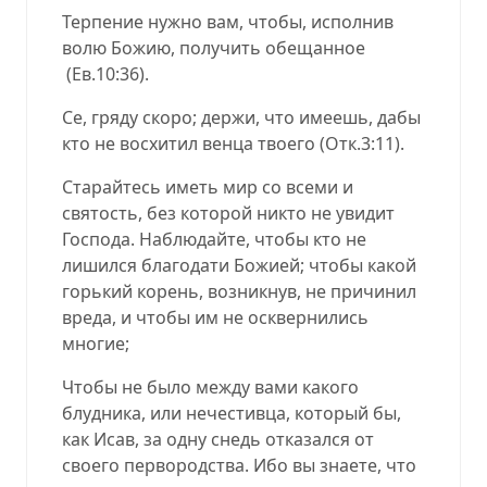
Терпение нужно вам, чтобы, исполнив
волю Божию, получить обещанное
(Ев.10:36).
Се, гряду скоро; держи, что имеешь, дабы
кто не восхитил венца твоего (Отк.3:11).
Старайтесь иметь мир со всеми и
святость, без которой никто не увидит
Господа. Наблюдайте, чтобы кто не
лишился благодати Божией; чтобы какой
горький корень, возникнув, не причинил
вреда, и чтобы им не осквернились
многие;
Чтобы не было между вами какого
блудника, или нечестивца, который бы,
как Исав, за одну снедь отказался от
своего первородства. Ибо вы знаете, что