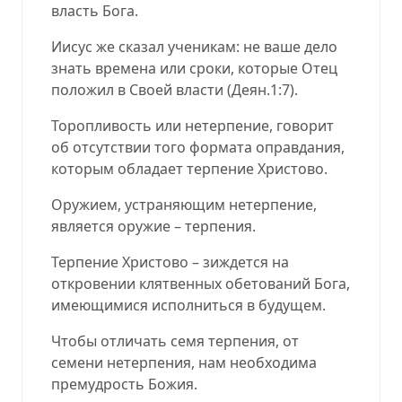
власть Бога.
Иисус же сказал ученикам: не ваше дело
знать времена или сроки, которые Отец
положил в Своей власти (Деян.1:7).
Торопливость или нетерпение, говорит
об отсутствии того формата оправдания,
которым обладает терпение Христово.
Оружием, устраняющим нетерпение,
является оружие – терпения.
Терпение Христово – зиждется на
откровении клятвенных обетований Бога,
имеющимися исполниться в будущем.
Чтобы отличать семя терпения, от
семени нетерпения, нам необходима
премудрость Божия.