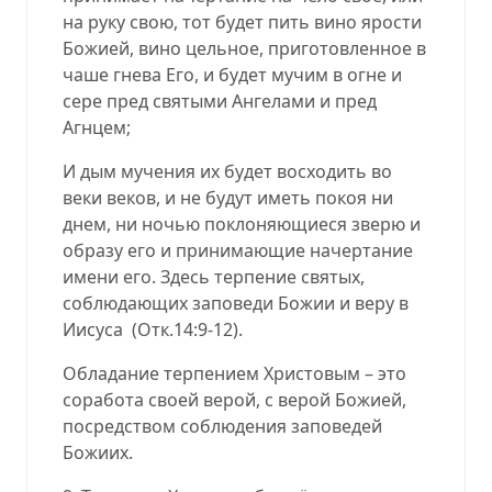
на руку свою, тот будет пить вино ярости
Божией, вино цельное, приготовленное в
чаше гнева Его, и будет мучим в огне и
сере пред святыми Ангелами и пред
Агнцем;
И дым мучения их будет восходить во
веки веков, и не будут иметь покоя ни
днем, ни ночью поклоняющиеся зверю и
образу его и принимающие начертание
имени его. Здесь терпение святых,
соблюдающих заповеди Божии и веру в
Иисуса (Отк.14:9-12).
Обладание терпением Христовым – это
соработа своей верой, с верой Божией,
посредством соблюдения заповедей
Божиих.