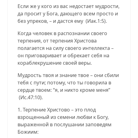
Если же у кого из вас недостает мудрости,
да просит у Бога, дающего всем просто и
без упреков, – и дастся ему (Иак.1:5).
Когда человек в распознании своего
терпения, от терпения Христова
полагается на силу своего интеллекта –
он приговаривает и обрекает себя на
кораблекрушение своей веры.
Мудрость твоя и знание твое – они сбили
тебя с пути; потому, что ты говорила в
сердце твоем: “я, и никто кроме меня”
(Ис.47:10).
1. Терпение Христово – это плод
взрощенный из семени любви к Богу,
выраженной в послушании заповедям
Божиим: