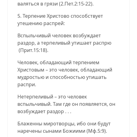
валяться в грязи (2.Пет.2:15-22).
5. Терпение Христово способствует
утешению распрей:
Вспыльчивый человек возбуждает
раздор, а терпеливый утишает распрю
(Прит.15:18).
Человек, обладающий терпением
Христовым – это человек, обладающий
мудростью и способностью утишать
распри.
Нетерпеливый – это человек
вспыльчивый. Там где он появляется, он
возбуждает раздор . . .
Блаженны миротворцы, ибо они будут
наречены сынами Божиими (Мф.5:9).