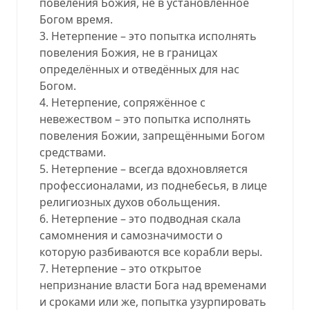
повеления Божия, не в установленное
Богом время.
3. Нетерпение – это попытка исполнять
повеления Божия, не в границах
определённых и отведённых для нас
Богом.
4. Нетерпение, сопряжённое с
невежеством – это попытка исполнять
повеления Божии, запрещёнными Богом
средствами.
5. Нетерпение – всегда вдохновляется
профессионалами, из поднебесья, в лице
религиозных духов обольщения.
6. Нетерпение – это подводная скала
самомнения и самозначимости о
которую разбиваются все корабли веры.
7. Нетерпение – это открытое
непризнание власти Бога над временами
и сроками или же, попытка узурпировать