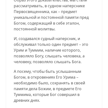
рассматривать, в судном наперснике
Первосвященника, как – предмет
уникальной и постоянной памяти пред
Богом, содержащий в себе эталон,
постоянной молитвы.
И, создавался судный наперсник, и
обслуживал только один предмет – это
Урим и Туммим, наличие которого,
позволяло Богу, слышать человека, а
человеку, позволяло слышать Бога.
А посему, чтобы быть услышанным
Богом, в откровениях Его Урима –
необходимо было, сохранять в своей
памяти дела Божии, в предмете Его
Туммима, которые Бог совершил в
древних днях.