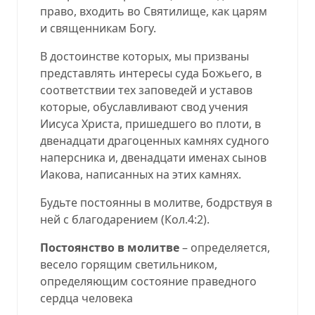
право, входить во Святилище, как царям
и священникам Богу.
В достоинстве которых, мы призваны
представлять интересы суда Божьего, в
соответствии тех заповедей и уставов
которые, обуславливают свод учения
Иисуса Христа, пришедшего во плоти, в
двенадцати драгоценных камнях судного
наперсника и, двенадцати именах сынов
Иакова, написанных на этих камнях.
Будьте постоянны в молитве, бодрствуя в
ней с благодарением (
Кол.4:2
).
Постоянство в молитве
– определяется,
весело горящим светильником,
определяющим состояние праведного
сердца человека