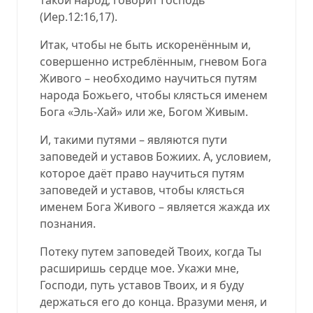
(
Иер.12:16,17
).
Итак, чтобы не быть искоренённым и,
совершенно истреблённым, гневом Бога
Живого – необходимо научиться путям
народа Божьего, чтобы клясться именем
Бога «Эль-Хай» или же, Богом Живым.
И, такими путями – являются пути
заповедей и уставов Божиих. А, условием,
которое даёт право научиться путям
заповедей и уставов, чтобы клясться
именем Бога Живого – является жажда их
познания.
Потеку путем заповедей Твоих, когда Ты
расширишь сердце мое. Укажи мне,
Господи, путь уставов Твоих, и я буду
держаться его до конца. Вразуми меня, и