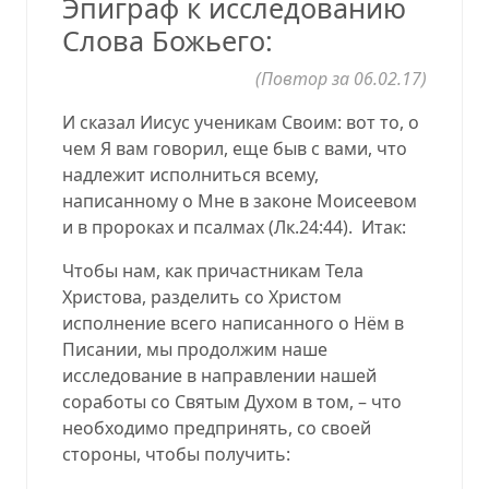
Эпиграф к исследованию
Слова Божьего:
(Повтор за 06.02.17
)
И сказал Иисус ученикам Своим: вот то, о
чем Я вам говорил, еще быв с вами, что
надлежит исполниться всему,
написанному о Мне в законе Моисеевом
и в пророках и псалмах (
Лк.24:44
).
Итак:
Чтобы нам, как причастникам Тела
Христова, разделить со Христом
исполнение всего написанного о Нём в
Писании, мы продолжим наше
исследование в направлении нашей
соработы со Святым Духом в том, – что
необходимо предпринять, со своей
стороны, чтобы получить: