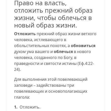
Право на власть,
отложить прежний образ
жизни, чтобы облечься в
новый образ жизни.
Отложить
прежний образ жизни ветхого
человека, истлевающего в
обольстительных похотях, а
обновиться
духом ума вашего и
облечься
в нового
человека, созданного по Богу, в
праведности и святости истины (
Еф.4:22-
24
).
Для выполнения этой повелевающей
заповеди – задействованы три
повелевающих и основополагающих
глагола:
1.
Отложить.