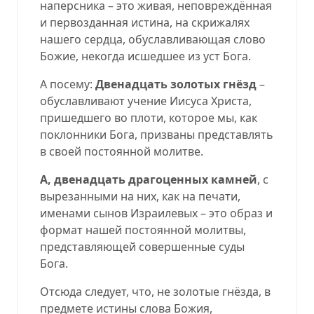
наперсника – это живая, неповреждённая
и первозданная истина, на скрижалях
нашего сердца, обуславливающая слово
Божие, некогда исшедшее из уст Бога.
А посему:
Двенадцать золотых гнёзд
–
обуславливают учение Иисуса Христа,
пришедшего во плоти, которое мы, как
поклонники Бога, призваны представлять
в своей постоянной молитве.
А, двенадцать драгоценных камней
, с
вырезанными на них, как на печати,
именами сынов Израилевых – это образ и
формат нашей постоянной молитвы,
представляющей совершенные суды
Бога.
Отсюда следует, что, не золотые гнёзда, в
предмете истины слова Божия,