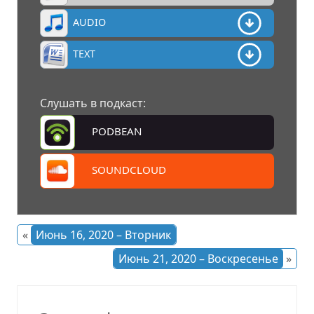
AUDIO
TEXT
Слушать в подкаст:
PODBEAN
SOUNDCLOUD
«
Июнь 16, 2020 – Вторник
Июнь 21, 2020 – Воскресенье
»