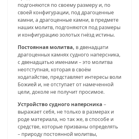
подгоняются по своему размеру и, по
своей конфигурации, под драгоценные
камни, а драгоценные камни, в предмете
наших молитв, подгоняются под размеры
и конфигурацию золотых гнёзд истины.
Постоянная молитва,
в двенадцати
драгоценных камнях судного наперсника,
с двенадцатью именами – это молитва
неотступная, которая в своём
ходатайстве, представляет интересы воли
Божией и, не отступает от намеченной
цели, доколе не получит просимое.
Устройство судного наперсника
–
выражает себя, не только в размерах и
роде материала, но так же, в способе и
средстве, которые призваны определять
– природу постоянной молитвы,