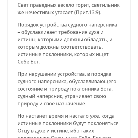
Свет праведных весело горит, светильник
же нечестивых угасает (
Прит.13:9
).
Порядок устройства судного наперсника
– обуславливает требования духа и
истины, которыми должны обладать, и
которым должны соответствовать,
истинные поклонники, которых ищет
Себе Бог.
При нарушении устройства, в порядке
судного наперсника, обуславливающего
состояние и природу поклонника Бога,
судный наперсник, утрачивает свою
природу и своё назначение.
Но настанет время и настало уже, когда
истинные поклонники будут поклоняться
Отцу в духе и истине, ибо таких
поклонников Отец ищет Себе. Бог есть