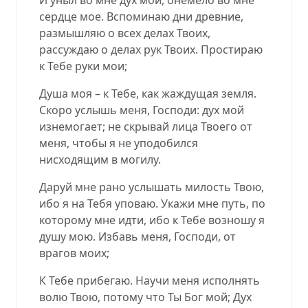
сердце мое. Вспоминаю дни древние,
размышляю о всех делах Твоих,
рассуждаю о делах рук Твоих. Простираю
к Тебе руки мои;
Душа моя – к Тебе, как жаждущая земля.
Скоро услышь меня, Господи: дух мой
изнемогает; не скрывай лица Твоего от
меня, чтобы я не уподобился
нисходящим в могилу.
Даруй мне рано услышать милость Твою,
ибо я на Тебя уповаю. Укажи мне путь, по
которому мне идти, ибо к Тебе возношу я
душу мою. Избавь меня, Господи, от
врагов моих;
К Тебе прибегаю. Научи меня исполнять
волю Твою, потому что Ты Бог мой; Дух