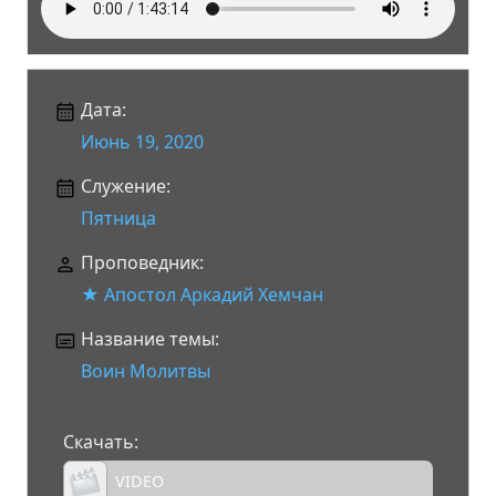
Дата:
Июнь 19, 2020
Служение:
Пятница
Проповедник:
★ Апостол Аркадий Хемчан
Название темы:
Воин Молитвы
Скачать:
VIDEO