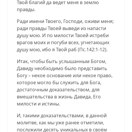
Твой благий да ведет меня в землю
правды.
Ради имени Твоего, Господи, оживи меня;
ради правды Твоей выведи из напасти
душу мою. И по милости Твоей истреби
врагов моих и погуби всех, угнетающих
душу мою, ибо я Твой раб (
Пс.142:1-12
).
Итак, чтобы быть услышанным Богом,
Давиду необходимо было представить
Богу – некое основание или некое право,
которое могло бы служить для Бога,
достаточным доказательством, для
вмешательства в жизнь Давида, Его
милости и истины.
И, такими доказательствами, в данной
молитве, как мы уже ранее отметили,
послужили десять уникальных в своём