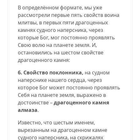
В определённом формате, мы уже
рассмотрели первые пять свойств воина
млитвы, в первых пяти драгоценных
камнях судного наперсника, через
которые Бог, мог постоянно проявлять
Свою волю на планете земля. И,
остановились на шестом свойстве
драгоценного камня:
6. Свойство поклонника,
на судном
наперснике нашего сердца, через
которое Бог может постоянно проявлять
Себя на планете земля, выражено в
достоинстве –
драгоценного камня
алмаза
.
Известно, что шестым именем,
вырезанным на драгоценном камне
судного наперсника, на скрижалях