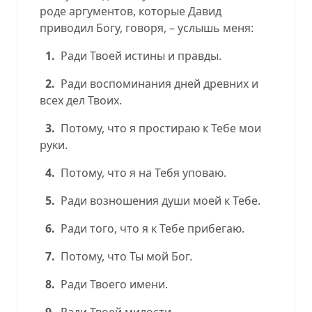
роде аргументов, которые Давид
приводил Богу, говоря, – услышь меня:
1.
Ради Твоей истины и правды.
2.
Ради воспоминания дней древних и
всех дел Твоих.
3.
Потому, что я простираю к Тебе мои
руки.
4.
Потому, что я на Тебя уповаю.
5.
Ради возношения души моей к Тебе.
6.
Ради того, что я к Тебе прибегаю.
7.
Потому, что Ты мой Бог.
8.
Ради Твоего имени.
9.
Ради Твоей милости.