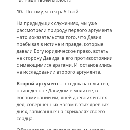
10.
Потому, что я раб Твой.
На предыдущих служениях, мы уже
рассмотрели природу первого аргумента
– это доказательства того, что Давид
пребывал в истине и правде, которые
давали Богу юридическое право, встать
на сторону Давида, в его противостоянии
с имеющимися врагами. И, остановились
на исследовании второго аргумента.
Второй аргумент
– это доказательство,
приведённое Давидом в молитве, в
воспоминании им, дней древних и всех
дел, совершённых Богом в этих древних
днях, записанных на скрижалях своего
сердца.
Образ этого доказательства, мы стали