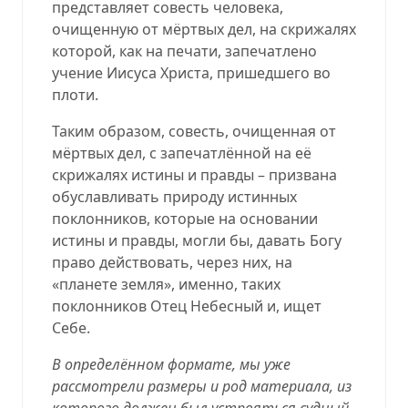
представляет совесть человека,
очищенную от мёртвых дел, на скрижалях
которой, как на печати, запечатлено
учение Иисуса Христа, пришедшего во
плоти.
Таким образом, совесть, очищенная от
мёртвых дел, с запечатлённой на её
скрижалях истины и правды – призвана
обуславливать природу истинных
поклонников, которые на основании
истины и правды, могли бы, давать Богу
право действовать, через них, на
«планете земля», именно, таких
поклонников Отец Небесный и, ищет
Себе.
В определённом формате, мы уже
рассмотрели размеры и род материала, из
которого должен был устрояться судный