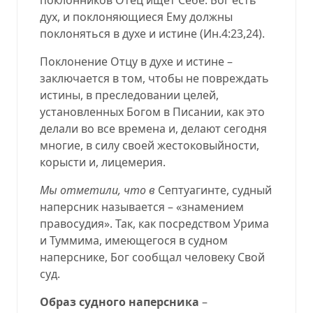
дух, и поклоняющиеся Ему должны
поклоняться в духе и истине (
Ин.4:23,24
).
Поклонение Отцу в духе и истине –
заключается в том, чтобы не повреждать
истины, в преследовании целей,
установленных Богом в Писании, как это
делали во все времена и, делают сегодня
многие, в силу своей жестоковыйности,
корысти и, лицемерия.
Мы отметили, что в
Септуагинте, судный
наперсник называется – «знамением
правосудия».
Так, как посредством Урима
и Туммима, имеющегося в судном
наперснике, Бог сообщал человеку Свой
суд.
Образ судного наперсника
–