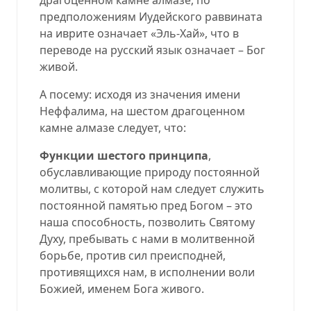
предположениям Иудейского раввината
на иврите означает «
Эль-Хай»,
что в
переводе на русский язык означает
– Бог
живой.
А посему: исходя из значения имени
Неффалима, на шестом драгоценном
камне алмазе следует, что:
Функции шестого принципа
,
обуславливающие природу постоянной
молитвы, с которой нам следует служить
постоянной памятью пред Богом – это
наша способность, позволить Святому
Духу, пребывать с нами в молитвенной
борьбе, против сил преисподней,
противящихся нам, в исполнении воли
Божией, именем Бога живого.