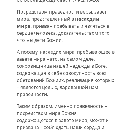
Посредством праведности веры, завет
мира, представленный в
наследии
мира,
призван
пребывать и являться в
сердце человека, доказательством того,
что мы дети Божии.
А посему, наследие мира, пребывающее в
завете мира – это, на самом деле,
сокровищница нашей надежды в Боге,
содержащая в себе совокупность всех
обетований Божиих, реализация которых
– является целью, дарованной нам
праведности.
Таким образом, именно праведность –
посредством мира Божия,
содержащегося в завете мира, может и
призвана – соблюдать наши сердца и