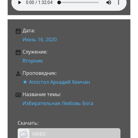
Дата:
Июнь 16, 2020
Служение:
Вторник
Проповедник:
★ Апостол Аркадий Хемчан
Название темы:
Избирательная Любовь Бога
Скачать:
VIDEO