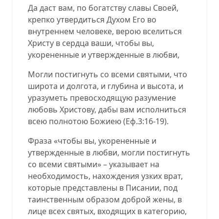
Да даст вам, по богатству славы Своей,
крепко утвердиться Духом Его во
внутреннем человеке, верою вселиться
Христу в сердца ваши, чтобы вы,
укорененные и утвержденные в любви,
Могли постигнуть со всеми святыми, что
широта и долгота, и глубина и высота, и
уразуметь превосходящую разумение
любовь Христову, дабы вам исполниться
всею полнотою Божиею (
Еф.3:16-19
).
Фраза «чтобы вы, укорененные и
утвержденные в любви, могли постигнуть
со всеми святыми» – указывает на
необходимость, нахождения узких врат,
которые представлены в Писании, под
таинственным образом доброй жены, в
лице всех святых, входящих в категорию,