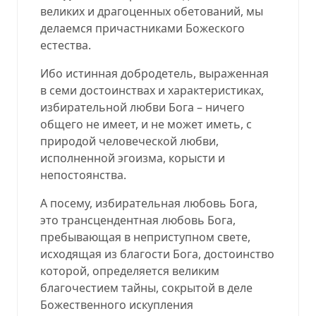
великих и драгоценных обетований, мы
делаемся причастниками Божеского
естества.
Ибо истинная добродетель, выраженная
в семи достоинствах и характеристиках,
избирательной любви Бога – ничего
общего не имеет, и не может иметь, с
природой человеческой любви,
исполненной эгоизма, корысти и
непостоянства.
А посему, избирательная любовь Бога,
это трансцендентная любовь Бога,
пребывающая в неприступном свете,
исходящая из благости Бога, достоинство
которой, определяется великим
благочестием тайны, сокрытой в деле
Божественного искупления