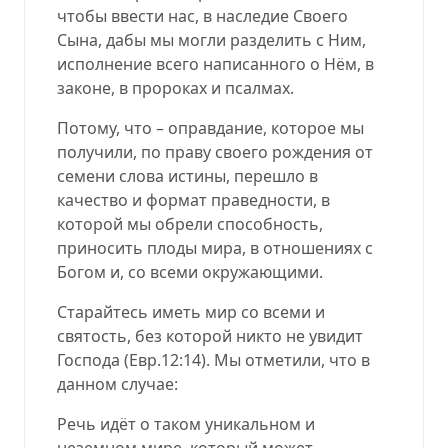
чтобы ввести нас, в наследие Своего
Сына, дабы мы могли разделить с Ним,
исполнение всего написанного о Нём, в
законе, в пророках и псалмах.
Потому, что – оправдание, которое мы
получили, по праву своего рождения от
семени слова истины, перешло в
качество и формат праведности, в
которой мы обрели способность,
приносить плоды мира, в отношениях с
Богом и, со всеми окружающими.
Старайтесь иметь мир со всеми и
святость, без которой никто не увидит
Господа (
Евр.12:14
). Мы отметили, что в
данном случае:
Речь идёт о таком уникальном и
неземном мире, который может