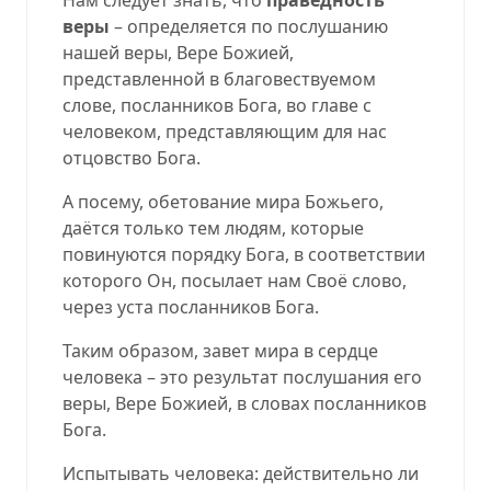
веры
– определяется по послушанию
нашей веры, Вере Божией,
представленной в благовествуемом
слове, посланников Бога, во главе с
человеком, представляющим для нас
отцовство Бога.
А посему, обетование мира Божьего,
даётся только тем людям, которые
повинуются порядку Бога, в соответствии
которого Он, посылает нам Своё слово,
через уста посланников Бога.
Таким образом, завет мира в сердце
человека – это результат послушания его
веры, Вере Божией, в словах посланников
Бога.
Испытывать человека: действительно ли