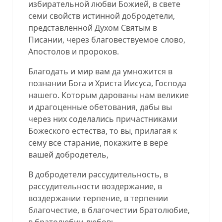
избирательной любви Божией, в свете
семи свойств истинной добродетели,
представленной Духом Святым в
Писании, через благовествуемое слово,
Апостолов и пророков.
Благодать и мир вам да умножится в
познании Бога и Христа Иисуса, Господа
нашего. Которым дарованы нам великие
и драгоценные обетования, дабы вы
через них соделались причастниками
Божеского естества, то вы, прилагая к
сему все старание, покажите в вере
вашей добродетель,
В добродетели рассудительность, в
рассудительности воздержание, в
воздержании терпение, в терпении
благочестие, в благочестии братолюбие,
в братолюбии любовь.