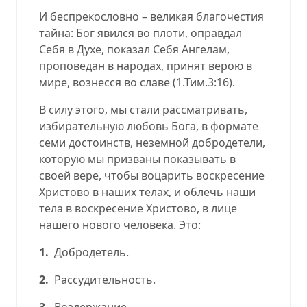
И беспрекословно – великая благочестия
тайна: Бог явился во плоти, оправдал
Себя в Духе, показал Себя Ангелам,
проповедан в народах, принят верою в
мире, вознесся во славе (
1.Тим.3:16
).
В силу этого, мы стали рассматривать,
избирательную любовь Бога, в формате
семи достоинств, неземной добродетели,
которую мы призваны показывать в
своей вере, чтобы воцарить воскресение
Христово в наших телах, и облечь наши
тела в воскресение Христово, в лице
нашего нового человека. Это:
1.
Добродетель.
2.
Рассудительность.
3.
Воздержание.