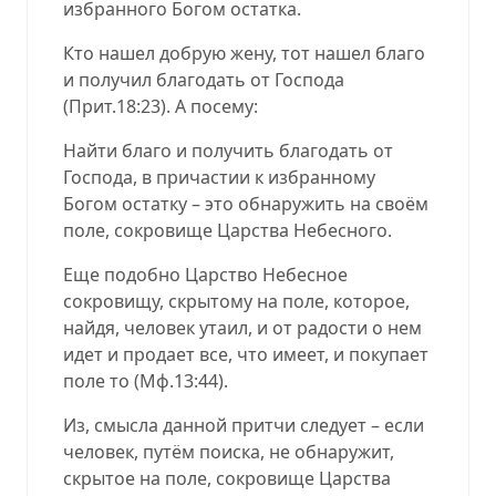
избранного Богом остатка.
Кто нашел добрую жену, тот нашел благо
и получил благодать от Господа
(
Прит.18:23
). А посему:
Найти благо и получить благодать от
Господа, в причастии к избранному
Богом остатку – это обнаружить на своём
поле, сокровище Царства Небесного.
Еще подобно Царство Небесное
сокровищу, скрытому на поле, которое,
найдя, человек утаил, и от радости о нем
идет и продает все, что имеет, и покупает
поле то (
Мф.13:44
).
Из, смысла данной притчи следует – если
человек, путём поиска, не обнаружит,
скрытое на поле, сокровище Царства