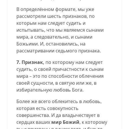
В определённом формате, мы уже
рассмотрели шесть признаков, по
которым нам следует судить и
испытывать, что мы являемся сынами
мира, а следовательно, и сынами
Божьими. И, остановились, на
рассматривании седьмого признака.
7. Признак,
по которому нам следует
судить, о своей причастности к сынам
мира – это по способности облечения
своей сущности, в святую или же, в
избирательную любовь Бога.
Более же всего облекитесь в любовь,
которая есть совокупность
совершенства. И да владычествует в
сердцах ваших
мир Божий
, к которому
вы и призваны в одном теле, и будьте