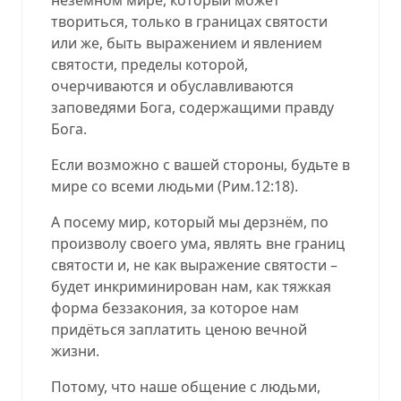
твориться, только в границах святости
или же, быть выражением и явлением
святости, пределы которой,
очерчиваются и обуславливаются
заповедями Бога, содержащими правду
Бога.
Если возможно с вашей стороны, будьте в
мире со всеми людьми (
Рим.12:18
).
А посему мир, который мы дерзнём, по
произволу своего ума, являть вне границ
святости и, не как выражение святости –
будет инкриминирован нам, как тяжкая
форма беззакония, за которое нам
придёться заплатить ценою вечной
жизни.
Потому, что наше общение с людьми,