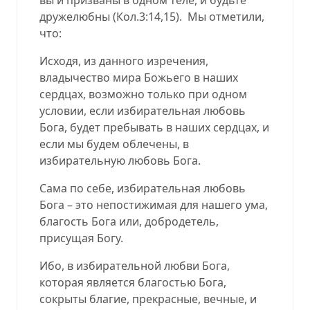
дружелюбны (
Кол.3:14,15
).
Мы отметили,
что:
Исходя, из данного изречения,
владычество мира Божьего в наших
сердцах, возможно только при одном
условии, если избирательная любовь
Бога, будет пребывать в наших сердцах, и
если мы будем облечены, в
избирательную любовь Бога.
Сама по себе, избирательная любовь
Бога – это непостижимая для нашего ума,
благость Бога или, добродетель,
присущая Богу.
Ибо, в избирательной любви Бога,
которая является благостью Бога,
сокрыты благие, прекрасные, вечные, и