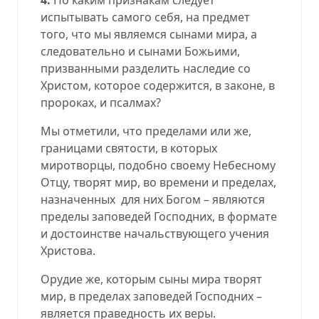
испытывать самого себя, на предмет
того, что мы являемся сынами мира, а
следовательно и сынами Божьими,
призванными разделить наследие со
Христом, которое содержится, в законе, в
пророках, и псалмах?
Мы отметили, что пределами или же,
границами святости, в которых
миротворцы, подобно своему Небесному
Отцу, творят мир, во времени и пределах,
назначенных
для них Богом – являются
пределы заповедей Господних, в формате
и достоинстве начальствующего учения
Христова.
Орудие же, которым сыны мира творят
мир, в пределах заповедей Господних –
является праведность их веры.