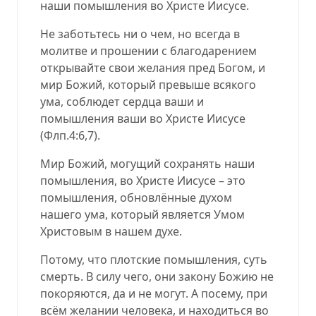
наши помышления во Христе Иисусе.
Не заботьтесь ни о чем, но всегда в
молитве и прошении с благодарением
открывайте свои желания пред Богом, и
мир Божий, который превыше всякого
ума, соблюдет сердца ваши и
помышления ваши во Христе Иисусе
(
Флп.4:6,7
).
Мир Божий, могущий сохранять наши
помышления, во Христе Иисусе – это
помышления, обновлённые духом
нашего ума, который является Умом
Христовым в нашем духе.
Потому, что плотские помышления, суть
смерть. В силу чего, они закону Божию не
покоряются, да и не могут. А посему, при
всём желании человека, и находиться во