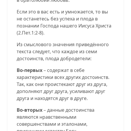
Если это в вас есть и умножается, то вы
не останетесь без успеха и плода в
познании Господа нашего Иисуса Христа
(
2.Пет.1:2-8
).
Из смыслового значения приведённого
текста следует, что каждое из семи
достоинств, плода добродетели:
Во-первых
– содержат в себе
характеристики всех других достоинств.
Так, как они проистекают друг из друга,
дополняют друг друга, усиливают друг
друга и находятся друг в друге.
Во-вторых
– данные достоинства
являются нравственными
совершенствами и эталонами,
присущими естеству Богу.