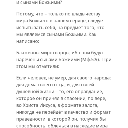
и сынами Божьими?
Потому, что – только по владычеству
мира Божьего в нашем сердце, следует
испытывать себя, на предмет того, что
мы являемся сынами Божьими. Как
написано:
Блаженны миротворцы, ибо они будут
наречены сынами Божиими (
Мф.5:9
).
При
этом мы отметили:
Если человек, не умер, для своего народа;
для дома своего отца; и, для своей
душевной жизни – то, его оправдание,
которое он принял в спасении, по вере,
во Христа Иисуса, в формате залога,
никогда не перейдёт в качество и формат
праведности, в которой он, получил бы
способность, облечься в наследие мира