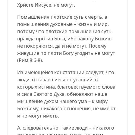
Христе Иисусе, не могут.
Помышления плотские суть смерть, а
помышления духовные – жизнь и мир,
потому что плотские помышления суть
вражда против Бога; ибо закону Божию
не покоряются, да и не могут. Посему
живущие по плоти Богу угодить не могут
(
Рим.8:6-8
).
Из имеющейся констатации следует, что
люди, отказавшиеся от условий, в
которых истина, благовествуемого слова
и сила Святого Духа, обновляют наше
мышление духом нашего ума – к миру
Божьему, никакого отношения, не имеют,
и не могут иметь.
А, следовательно, такие люди – никакого
отношения, не могут иметь к сынам