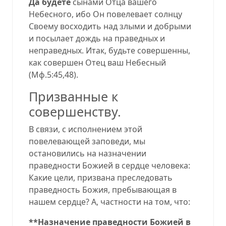
Да будете
сынами Отца вашего
Небесного, ибо Он повелевает солнцу
Своему восходить над злыми и добрыми
и посылает дождь на праведных и
неправедных. Итак, будьте совершенны,
как совершен Отец ваш Небесный
(
Мф.5:45,48
).
Призванные к
совершенству.
В связи, c исполнением этой
повелевающей заповеди, мы
остановились на назначении
праведности Божией в сердце человека:
Какие цели, призвана преследовать
праведность Божия, пребывающая в
нашем сердце? А, частности на том, что:
**Назначение праведности Божией в