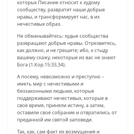
которых Писание относит к худому
сообществу, развратит наши добрые
нравы, и трансформирует нас, в их
нечестивых образ.
Не обманывайтесь: худые сообщества
развращают добрые нравы. Отрезвитесь,
как должно, и не грешите; ибо, к стыду
вашему скажу, некоторые из вас не знают
Бога (
1.Кор.15:33,34
).
А посему, невозможно и преступно –
иметь мир с нечестивыми и
беззаконными людьми, которые
поддерживают нечестивых, которые в
своё время, приняли истину, а затем,
оставили своё собрание и отвратились от
преданной им святой заповеди.
Так, как, сам факт их возмущения и