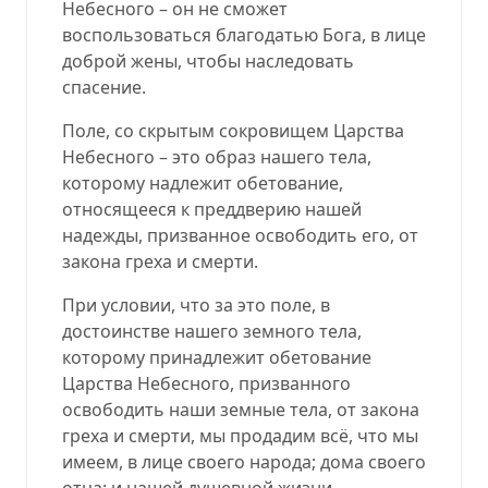
Небесного – он не сможет
воспользоваться благодатью Бога, в лице
доброй жены, чтобы наследовать
спасение.
Поле, со скрытым сокровищем Царства
Небесного – это образ нашего тела,
которому надлежит обетование,
относящееся к преддверию нашей
надежды, призванное освободить его, от
закона греха и смерти.
При условии, что за это поле, в
достоинстве нашего земного тела,
которому принадлежит обетование
Царства Небесного, призванного
освободить наши земные тела, от закона
греха и смерти, мы продадим всё, что мы
имеем, в лице своего народа; дома своего
отца; и нашей душевной жизни.