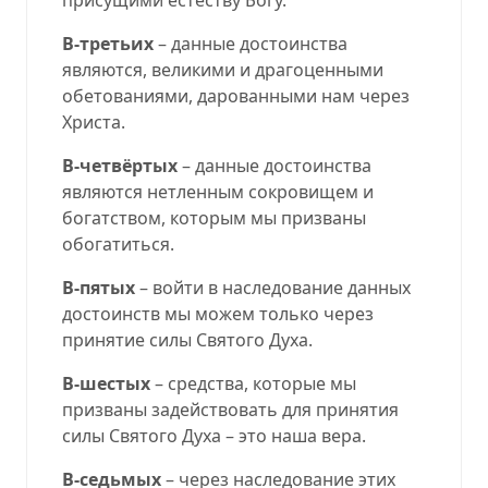
В-третьих
– данные достоинства
являются, великими и драгоценными
обетованиями, дарованными нам через
Христа.
В-четвёртых
– данные достоинства
являются нетленным сокровищем и
богатством, которым мы призваны
обогатиться.
В-пятых
– войти в наследование данных
достоинств мы можем только через
принятие силы Святого Духа.
В-шестых
– средства, которые мы
призваны задействовать для принятия
силы Святого Духа – это наша вера.
В-седьмых
– через наследование этих