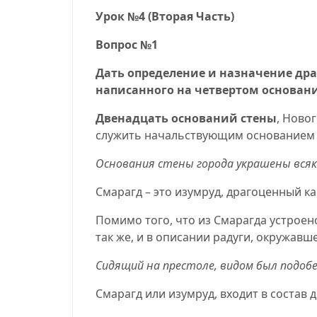
Урок №
4 (
Вторая Часть)
Вопрос №1
Дать определение и назначение др
написанного на четвертом основан
Двенадцать оснований стены
, Ново
служить начальствующим основанием н
Основания стены города украшены вся
Смарагд – это изумруд, драгоценный к
Помимо того, что из Смарагда устроен
так же, и в описании радуги, окружавш
Сидящий на престоле, видом был подобе
Смарагд или изумруд, входит в состав