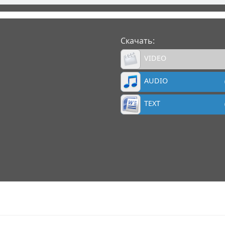
Скачать:
VIDEO
AUDIO
TEXT