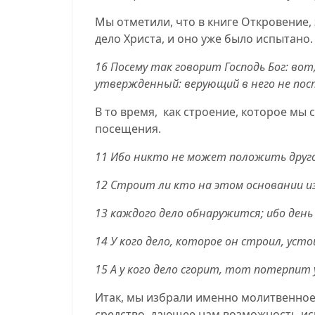
Мы отметили, что в книге Откровение, 
дело Христа, и оно уже было испытано.
16 Посему так говорит Господь Бог: вот
утвержденный: верующий в него не по
В то время,
как строение, которое мы 
посещения.
11 Ибо никто не может положить другог
12 Строит ли кто на этом основании из 
13 каждого дело обнаружится; ибо день
14 У кого дело, которое он строил, уст
15 А у кого дело сгорит, тот потерпит 
Итак, мы избрали именно молитвенное 
средство, дающее нам возможность иска