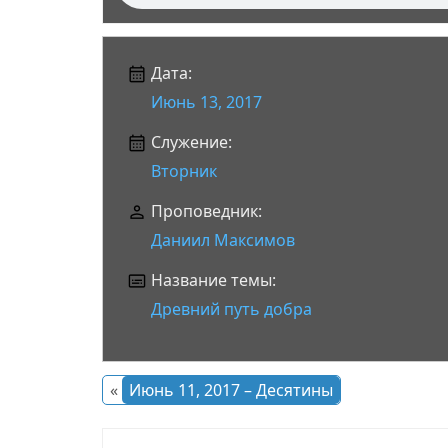
Дата:
Июнь 13, 2017
Служение:
Вторник
Проповедник:
Даниил Максимов
Название темы:
Древний путь добра
«
Июнь 11, 2017 – Десятины