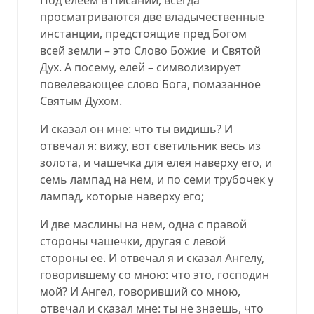
просматриваются две владычественные
инстанции, предстоящие пред Богом
всей земли – это Слово Божие
и Святой
Дух. А посему, елей – символизирует
повелевающее слово Бога, помазанное
Святым Духом.
И сказал он мне: что ты видишь? И
отвечал я: вижу, вот светильник весь из
золота, и чашечка для елея наверху его, и
семь лампад на нем, и по семи трубочек у
лампад, которые наверху его;
И две маслины на нем, одна с правой
стороны чашечки, другая с левой
стороны ее. И отвечал я и сказал Ангелу,
говорившему со мною: что это, господин
мой? И Ангел, говоривший со мною,
отвечал и сказал мне: ты не знаешь, что