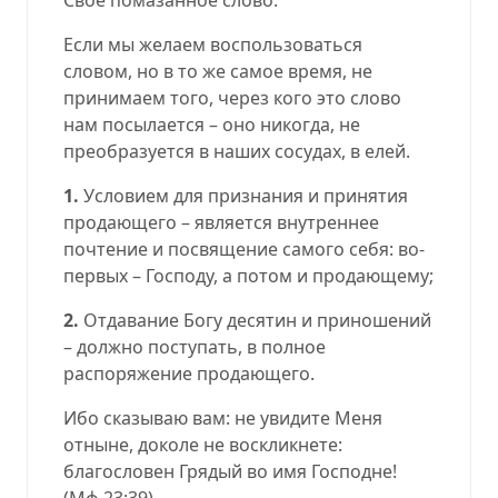
Если мы желаем воспользоваться
словом, но в то же самое время, не
принимаем того, через кого это слово
нам посылается – оно никогда, не
преобразуется в наших сосудах, в елей.
1.
Условием для признания и принятия
продающего – является внутреннее
почтение и посвящение самого себя: во-
первых – Господу, а потом и продающему;
2.
Отдавание Богу десятин и приношений
– должно поступать, в полное
распоряжение продающего.
Ибо сказываю вам: не увидите Меня
отныне, доколе не воскликнете:
благословен Грядый во имя Господне!
(
Мф.23:39
).