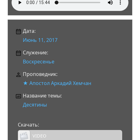
Дата:
Июнь 11, 2017
Служение:
Воскресенье
Проповедник:
★ Апостол Аркадий Хемчан
Название темы:
Десятины
Скачать:
VIDEO