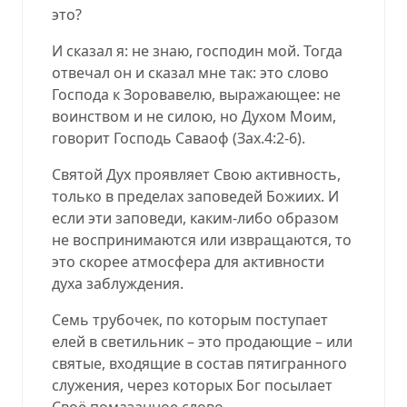
это?
И сказал я: не знаю, господин мой. Тогда
отвечал он и сказал мне так: это слово
Господа к Зоровавелю, выражающее: не
воинством и не силою, но Духом Моим,
говорит Господь Саваоф
(
Зах.4:2
-6
).
Святой Дух проявляет Свою активность,
только в пределах заповедей Божиих. И
если эти заповеди, каким-либо образом
не воспринимаются или извращаются, то
это скорее атмосфера для активности
духа заблуждения.
Семь трубочек, по которым поступает
елей в светильник – это продающие – или
святые, входящие в состав пятигранного
служения, через которых Бог посылает
Своё помазанное слово.