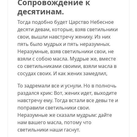
Сопровождение к
десятинам.
Тогда подобно будет Царство Небесное
десяти девам, которые, взяв светильники
свои, вышли навстречу жениху. Из них
пять было мудрых и пять неразумных.
Неразумные, взяв светильники свои, не
взяли с собою масла. Мудрые же, вместе
со светильниками своими, взяли масла в
сосудах своих. И как жених замедлил,
То задремали все и уснули. Но в полночь
раздался крик: Вот, жених идет, выходите
навстречу ему. Тогда встали все девы те и
поправили светильники свои.
Неразумные же сказали мудрым: дайте
нам вашего масла, потому что
светильники наши гаснут.