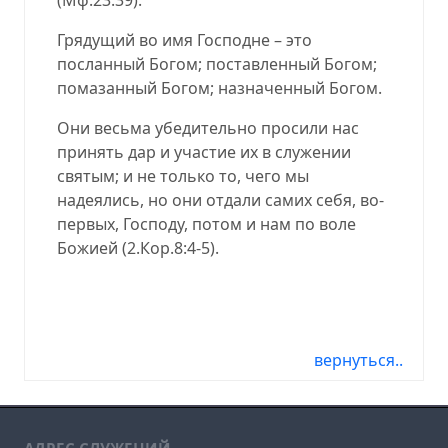
Грядущий во имя Господне – это
посланный Богом; поставленный Богом;
помазанный Богом; назначенный Богом.
Они весьма убедительно просили нас
принять дар и участие их в служении
святым; и не только то, чего мы
надеялись, но они отдали самих себя, во-
первых, Господу, потом и нам по воле
Божией
(
2.Кор.8:
4-5
).
06.11.17, 06.11.2017, 06-11-17, 06-11-2017,
06/11/17, 06/11/2017, 2017-06-11, 17-06-11
вернуться..