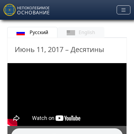
Skip to main content
НЕПОКОЛЕБИМОЕ
ОСНОВАНИЕ
Русский
English
Июнь 11, 2017 – Десятины