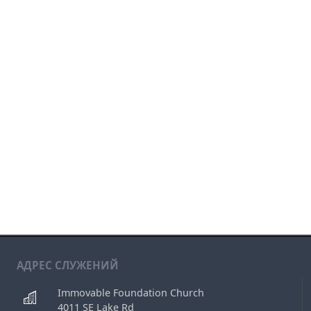
АДРЕС СЛУЖЕНИЙ
Immovable Foundation Church
4011 SE Lake Rd