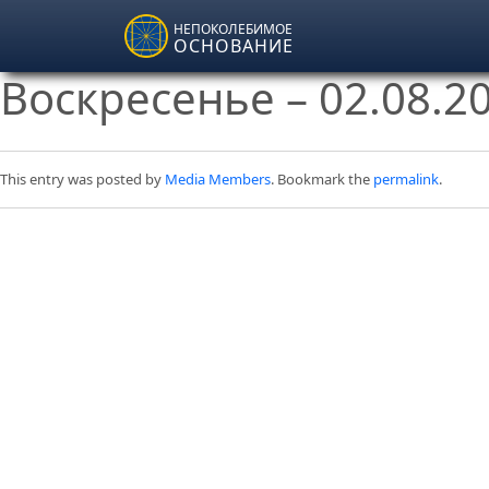
Skip to main content
НЕПОКОЛЕБИМОЕ
ОСНОВАНИЕ
Воскресенье – 02.08.2
This entry was posted by
Media Members
. Bookmark the
permalink
.