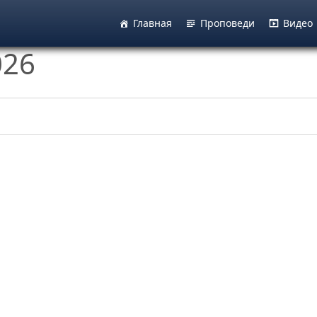
Главная
Проповеди
Видео
026