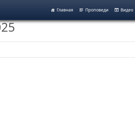
Главная
Проповеди
Видео
025