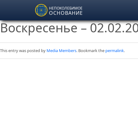
Skip to main content
НЕПОКОЛЕБИМОЕ
ОСНОВАНИЕ
Воскресенье – 02.02.2
This entry was posted by
Media Members
. Bookmark the
permalink
.