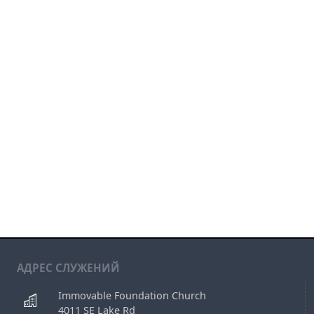
АДРЕС СЛУЖЕНИЙ
Immovable Foundation Church
4011 SE Lake Rd