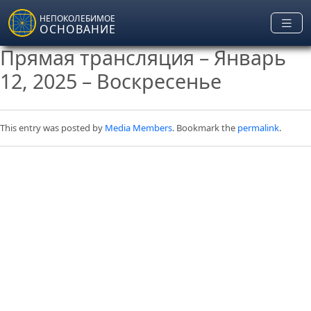
Skip to main content
НЕПОКОЛЕБИМОЕ
ОСНОВАНИЕ
Прямая трансляция – Январь
12, 2025 – Воскресенье
This entry was posted by
Media Members
. Bookmark the
permalink
.