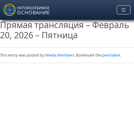
Skip to main content
НЕПОКОЛЕБИМОЕ
ОСНОВАНИЕ
Прямая трансляция – Февраль
20, 2026 – Пятница
This entry was posted by
Media Members
. Bookmark the
permalink
.