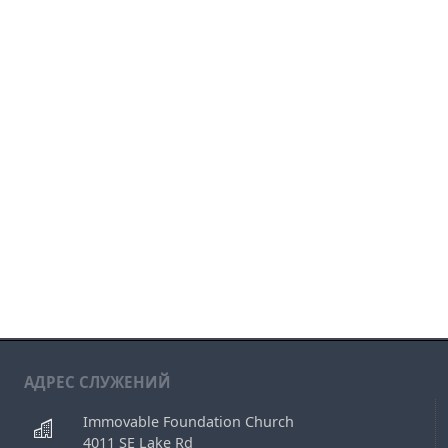
АДРЕС СЛУЖЕНИЙ
Immovable Foundation Church
4011 SE Lake Rd