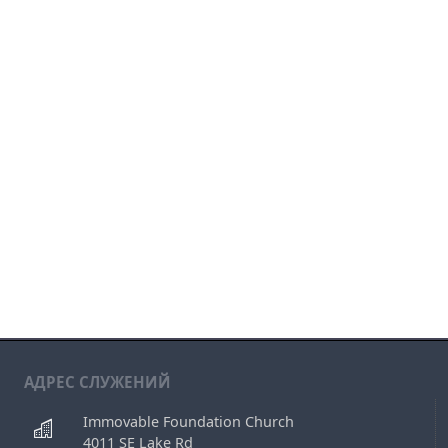
АДРЕС СЛУЖЕНИЙ
Immovable Foundation Church
4011 SE Lake Rd