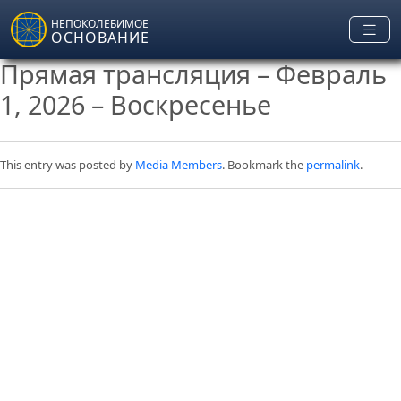
Skip to main content
НЕПОКОЛЕБИМОЕ
ОСНОВАНИЕ
Прямая трансляция – Февраль
1, 2026 – Воскресенье
This entry was posted by
Media Members
. Bookmark the
permalink
.