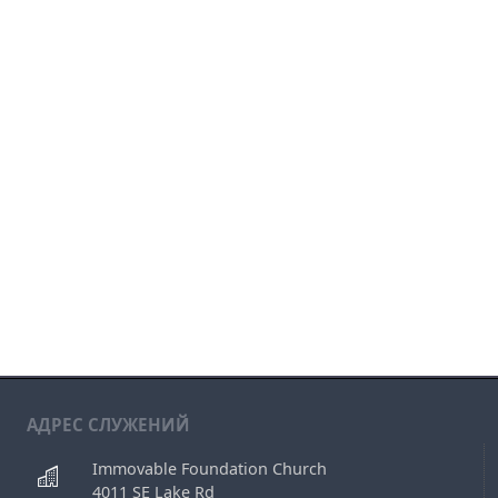
АДРЕС СЛУЖЕНИЙ
Immovable Foundation Church
4011 SE Lake Rd