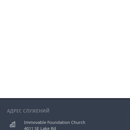
АДРЕС СЛУЖЕНИЙ
Immovable Foundation Church
4011 SE Lake Rd