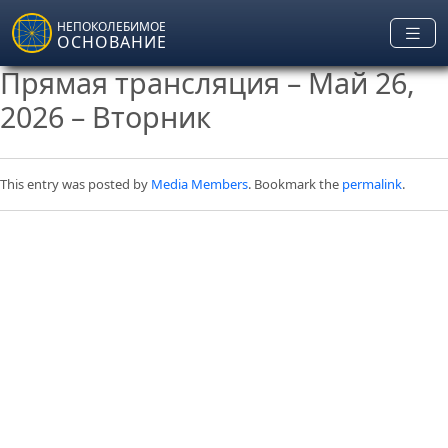
Skip to main content
НЕПОКОЛЕБИМОЕ
ОСНОВАНИЕ
Прямая трансляция – Май 26,
2026 – Вторник
This entry was posted by
Media Members
. Bookmark the
permalink
.