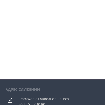
АДРЕС СЛУЖЕНИЙ
Immovable Foundation Church
4011 SE Lake Rd