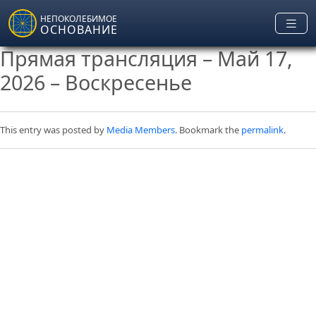
Skip to main content
НЕПОКОЛЕБИМОЕ
ОСНОВАНИЕ
Прямая трансляция – Май 17,
2026 – Воскресенье
This entry was posted by
Media Members
. Bookmark the
permalink
.